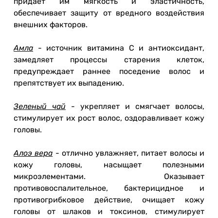
придает им мягкость и эластичность,
обеспечивает защиту от вредного воздействия
внешних факторов.
Амла
- источник витамина С и антиоксидант,
замедляет процессы старения клеток,
предупреждает раннее поседение волос и
препятствует их выпадению.
Зеленый чай
- укрепляет и смягчает волосы,
стимулирует их рост волос, оздоравливает кожу
головы.
Алоэ вера
- отлично увлажняет, питает волосы и
кожу головы, насыщает полезными
микроэлементами. Оказывает
противовоспалительное, бактерицидное и
противогрибковое действие, очищает кожу
головы от шлаков и токсинов, стимулирует