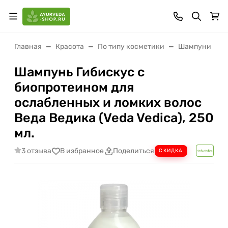
Главная
Красота
По типу косметики
Шампуни
Шампунь Гибискус с
биопротеином для
ослабленных и ломких волос
Веда Ведика (Veda Vedica), 250
мл.
3 отзыва
В избранное
Поделиться
СКИДКА