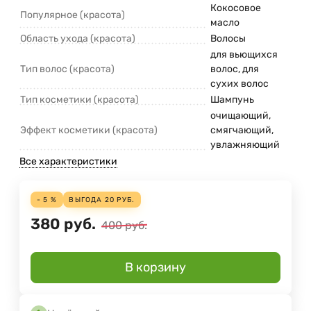
Кокосовое
Популярное (красота)
масло
Область ухода (красота)
Волосы
для вьющихся
Тип волос (красота)
волос, для
сухих волос
Тип косметики (красота)
Шампунь
очищающий,
Эффект косметики (красота)
смягчающий,
увлажняющий
Все характеристики
- 5 %
ВЫГОДА
20
РУБ.
380
руб.
400
руб.
В корзину