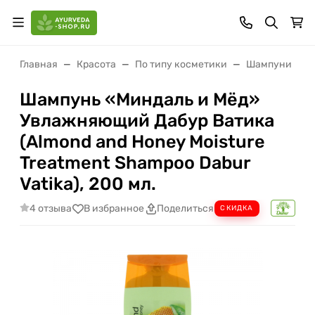
Главная
Красота
По типу косметики
Шампуни
Шампунь «Миндаль и Мёд»
Увлажняющий Дабур Ватика
(Almond and Honey Moisture
Treatment Shampoo Dabur
Vatika), 200 мл.
4 отзыва
В избранное
Поделиться
СКИДКА