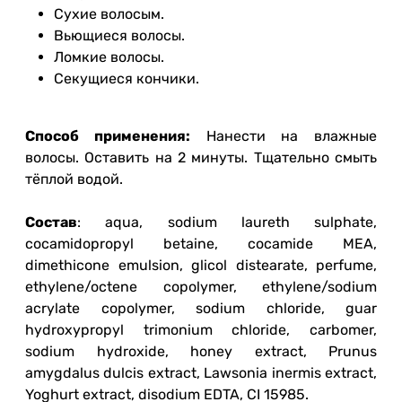
Сухие волосым.
Вьющиеся волосы.
Ломкие волосы.
Секущиеся кончики.
Способ применения:
Нанести на влажные
волосы. Оставить на 2 минуты. Тщательно смыть
тёплой водой.
Состав
: aqua, sodium laureth sulphate,
cocamidopropyl betaine, cocamide MEA,
dimethicone emulsion, glicol distearate, perfume,
ethylene/octene copolymer, ethylene/sodium
acrylate copolymer, sodium chloride, guar
hydroxypropyl trimonium chloride, carbomer,
sodium hydroxide, honey extract, Prunus
amygdalus dulcis extract, Lawsonia inermis extract,
Yoghurt extract, disodium EDTA, CI 15985.