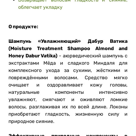
облегчает укладку
О продукте:
Шампунь «Увлажняющий» Дабур Ватика
(Moisture Treatment Shampoo Almond and
Honey Dabur Vatika)
- аюрведический шампунь с
экстрактами Мёда и сладкого Миндаля для
комплексного ухода за сухими, жёсткими и
повреждёнными волосами. Средство мягко
очищает и оздоравливает кожу головы,
натуральные компоненты интенсивно
увлажняют, смягчают и оживляют ломкие
волосы, разглаживая их по всей длине. Локоны
приобретают гладкость, жизненную силу и
природное сияние.
Эффективные природные компоненты в