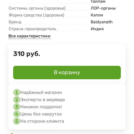
тайлам
Системы, органы (здоровье)
ЛОР-органы
Форма средства (здоровье)
Капли
Бренд
Baidyanath
Страна-производитель
Индия
Все характеристики
310
руб.
В корзину
Надёжный магазин
Эксперты в аюрведе
Никаких подделок!
Цены без накруток
На стороне клиента