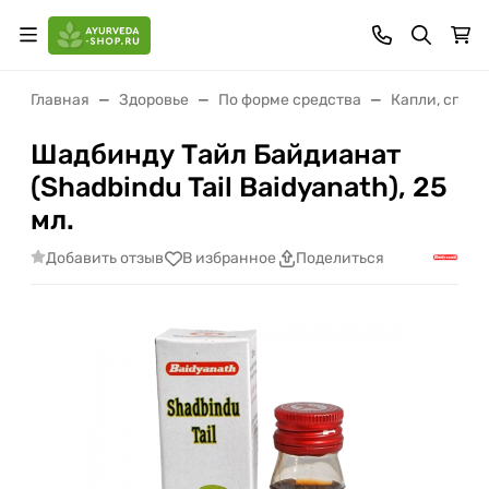
Главная
Здоровье
По форме средства
Капли, спреи
Шадбинду Тайл Байдианат
(Shadbindu Tail Baidyanath), 25
мл.
Добавить отзыв
В избранное
Поделиться