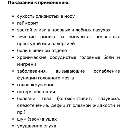
Показания к применению:
сухость слизистых в носу
гайморит
застой слизи в носовых и лобных пазухах
лечение ринита и синусита, вызванных
простудой или аллергией
боли в шейном отделе
хронические сосудистые головные боли и
мигрени
заболевания, вызывающие ослабление
функции головного мозга
головокружение
потеря обоняния
болезни глаз (конъюнктивит, глаукома,
слезотечение, дефицит слезной жидкости и
пр.)
шум (звон) в ушах
ухудшение слуха