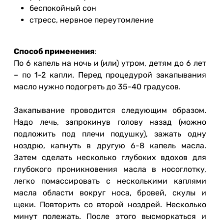
беспокойный сон
стресс, нервное переутомление
Способ применения
:
По 6 капель на ночь и (или) утром, детям до 6 лет
– по 1-2 капли. Перед процедурой закапывания
масло нужно подогреть до 35-40 градусов.
Закапывание проводится следующим образом.
Надо лечь, запрокинув голову назад (можно
подложить под плечи подушку), зажать одну
ноздрю, капнуть в другую 6-8 капель масла.
Затем сделать несколько глубоких вдохов для
глубокого проникновения масла в носоглотку,
легко помассировать с несколькими каплями
масла области вокруг носа, бровей, скулы и
щеки. Повторить со второй ноздрей. Несколько
минут полежать. После этого высморкаться и