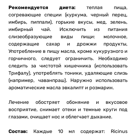
Рекомендуется диета:
теплая пища,
согревающие специи (куркума, черный перец,
имбирь, пиппали), горькие вкусы, мед, зелень,
имбирный чай. Исключить из питания
слизеобразующие виды пищи: молочное,
содержащие сахар и дрожжи продукты,
Употребление в пищу масла, кроме кукурузного и
горчичного, следует ограничить. Необходимо
следить за чистотой кишечника (использовать
Трифалу), употреблять тоники, удаляющие слизь
(например, чаванпраш). Наружно использовать
ароматические масла эвкалипт и розмарин.
Лечение обостряет обоняние и вкусовое
восприятие, снимает отеки и темные круги под
глазами, очищает нос и облегчает дыхание.
Состав:
Каждые 10 мл содержат: Ricinus