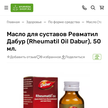
Главная
Здоровье
По форме средства
Масло (тайл
Масло для суставов Ревматил
Дабур (Rheumatil Oil Dabur), 50
мл.
Добавить отзыв
В избранное
Поделиться