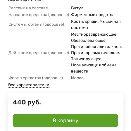
Растения в составе
Гуггул
Название средства (здоровье)
Фирменные средства
Кости, хрящи, Мышечная
Системы, органы (здоровье)
система
Местнораздражающее,
Обезболевающее,
Противовоспалительное,
Действие средства (здоровье)
Противоревматическое,
Тонизирующее,
Нормализация обмена
веществ
Форма средства (здоровье)
Масло
Все характеристики
440
руб.
В корзину