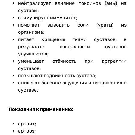
нейтрализует влияние токсинов (амы) на
суставы;
стимулирует иммунитет;
помогает выводить соли (ураты) из
организма;
питает хрящевые ткани суставов, в
результате поверхности суставов
улучшаются;
уменьшает отёчность при артралгии
суставов;
повышают подвижность сустава;
снижают болевые ощущения и напряжения в
суставе.
Показания к применению:
артрит;
артроз;