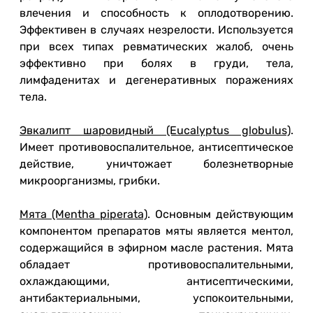
влечения и способность к оплодотворению.
Эффективен в случаях незрелости. Используется
при всех типах ревматических жалоб, очень
эффективно при болях в груди, тела,
лимфаденитах и дегенеративных поражениях
тела.
Эвкалипт шаровидный (Eucalyptus globulus)
.
Имеет противовоспалительное, антисептическое
действие, уничтожает болезнетворные
микроорганизмы, грибки.
Мята (Mentha piperata)
. Основным действующим
компонентом препаратов мяты является ментол,
содержащийся в эфирном масле растения. Мята
обладает противовоспалительными,
охлаждающими, антисептическими,
антибактериальными, успокоительными,