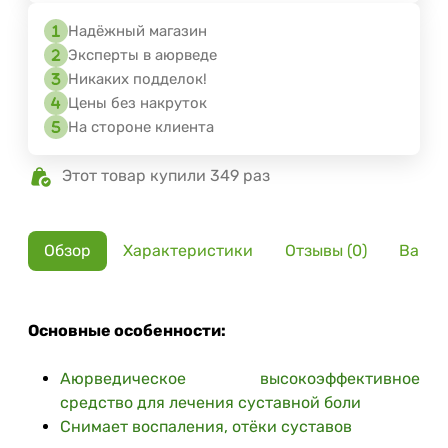
Надёжный магазин
Эксперты в аюрведе
Никаких подделок!
Цены без накруток
На стороне клиента
Этот товар купили 349 раз
Обзор
Характеристики
Отзывы (0)
Вариа
Основные особенности:
Аюрведическое высокоэффективное
средство для лечения суставной боли
Снимает воспаления, отёки суставов