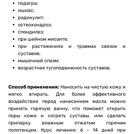
подагра;
ишиас;
радикулит;
остеохондроз;
спондилез;
при шейном миозите;
при растяжениях и травмах связок и
суставов;
мышечный спазм;
возрастная тугоподвижность суставов.
Способ применения:
Наносить на чистую кожу и
мягко втирать. Для более эффективного
воздействия перед нанесением масла можно
принять горячую ванну, что поможет открыть
поры кожи и согреть суставы, или сделать
припарку влажным отжатым горячим
полотенцем. Курс лечения: 6 - 14 дней при