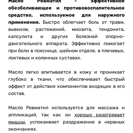
Масло Ревматил - эффективное
обезболивающее и противовоспалительное
средство, используемое для наружного
применения.
Быстро облегчает боль от травм,
вывихов, растяжений, миозита, тендонита,
капсулита и других болезней опорно-
двигательного аппарата. Эффективно помогает
при боли в пояснице, шейном отделе, в плечевых,
локтевых и коленных суставах.
Масло легко впитывается в кожу и проникает
глубоко в ткани, что обеспечивает быстрый
эффект от действия компонентов входяцих в его
состав.
Масло Ревматил используется для массажа и
аппликаций, так как он
хорошо разогревает
мышцы
, успокаивает раздражение в нервных
окончаниях.