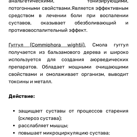
анальгетическими, тонизирующими,
потогонными свойствами.Является эффективным
средством в лечении боли при воспалении
суставов, оказывает обезболивающий и
противовоспалительный эффект.
Гуггул (Commiphora wightii).
Смола гуггул
получается из бальзамового дерева и широко
используется для создания аюрведических
препаратов. Обладает мощными очищающими
свойствами и омолаживает организм, выводит
токсины и металл.
Действие:
защищает суставы от процессов старения
(склероз сустава);
расслабляет мышцы;
повышает микроциркуляцию сустава;