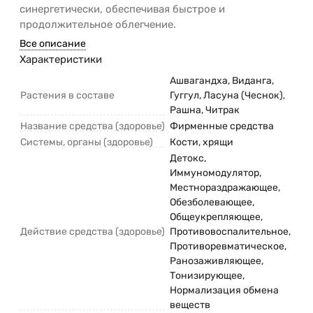
синергетически, обеспечивая быстрое и
продолжительное облегчение.
Все описание
Характеристики
Ашвагандха, Виданга,
Растения в составе
Гуггул, Ласуна (Чеснок),
Рашна, Читрак
Название средства (здоровье)
Фирменные средства
Системы, органы (здоровье)
Кости, хрящи
Детокс,
Иммуномодулятор,
Местнораздражающее,
Обезболевающее,
Общеукрепляющее,
Действие средства (здоровье)
Противовоспалительное,
Противоревматическое,
Ранозаживляющее,
Тонизирующее,
Нормализация обмена
веществ