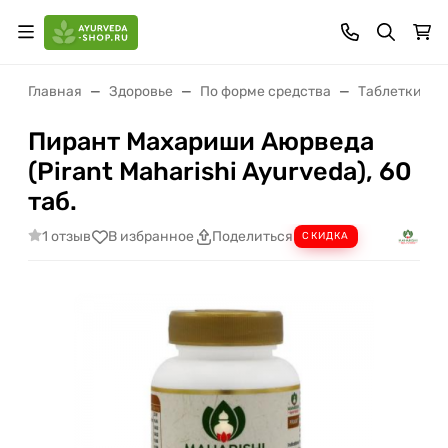
Главная
Здоровье
По форме средства
Таблетки (ва
Пирант Махариши Аюрведа
(Pirant Maharishi Ayurveda), 60
таб.
1 отзыв
В избранное
Поделиться
СКИДКА