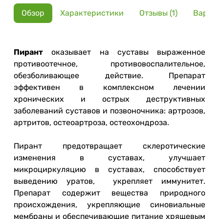
Обзор
Характеристики
Отзывы (1)
Вариа
Пирант
оказывает на суставы выраженное
противоотечное, противовоспалительное,
обезболивающее действие. Препарат
эффективен в комплексном лечении
хронических и острых деструктивных
заболеваний суставов и позвоночника: артрозов,
артритов, остеоартроза, остеохондроза.
Пирант предотвращает склеротические
изменения в суставах, улучшает
микроциркуляцию в суставах, способствует
выведению уратов, укрепляет иммунитет.
Препарат содержит вещества природного
происхождения, укрепляющие синовиальные
мембраны и обеспечивающие питание хрящевым