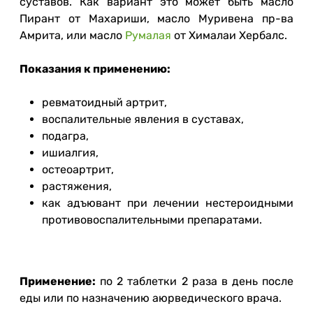
суставов. Как вариант это может быть масло
Пирант от Махариши, масло Муривена пр-ва
Амрита, или масло
Румалая
от Хималаи Хербалс.
Показания к применению:
ревматоидный артрит,
воспалительные явления в суставах,
подагра,
ишиалгия,
остеоартрит,
растяжения,
как адъювант при лечении нестероидными
противовоспалительными препаратами.
Применение:
по 2 таблетки 2 раза в день после
еды или по назначению аюрведического врача.