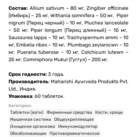
Состав:
Allium sativum – 80 мг, Zingiber officinale
(Имбирь) – 25 мг, Withania somnifera – 50 мг, Piper
nigrum (Перец черный) – 10 мг, Pluchea lanceolate
– 50 мг, Piper longum (Перец длинный) – 10 мг,
Saussurea lappa – 10 мг, Trachyspermum ammi – 10
мг, Embelia ribes – 10 мг, Plumbago zeylanicwn – 10
мг, Pueraria tuberose – 10 мг, Colchicum lutewn –
25 мг, Commiphora Mukul (Гуггул) – 200 мг.
Срок годности:
3 года.
Производитель
: Maharishi Ayurveda Produkts Pvt.
Ltd., Индия.
Упаковка
: 60 таблеток.
Категории:
Таблетки (вати)
Фирменные средства
Кости, хрящи
Мышечная система
Общеукрепляющее
Очищение организма
Иммуномодулятор
Обезболивающее
Противоревматическое