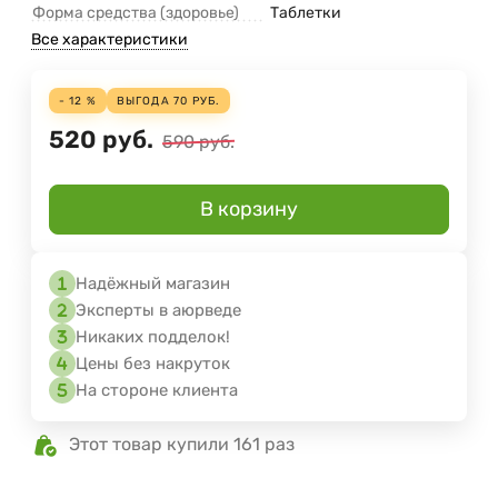
Форма средства (здоровье)
Таблетки
Все характеристики
- 12 %
ВЫГОДА
70
РУБ.
520
руб.
590
руб.
В корзину
Надёжный магазин
Эксперты в аюрведе
Никаких подделок!
Цены без накруток
На стороне клиента
Этот товар купили 161 раз