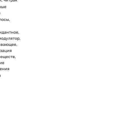
, Читрак
ные
а
лосы,
идантное,
одулятор,
вающее,
зация
веществ,
ие
ения
и