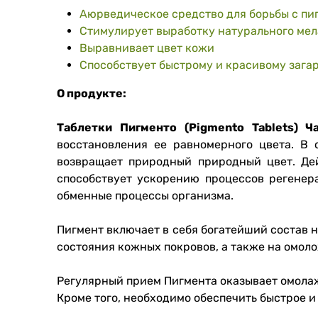
Аюрведическое средство для борьбы с пи
Стимулирует выработку натурального мел
Выравнивает цвет кожи
Способствует быстрому и красивому зага
О продукте:
Таблетки Пигменто (Pigmento Tablets) Ч
восстановления ее равномерного цвета.
В 
возвращает природный природный цвет.
Де
способствует ускорению процессов регенер
обменные процессы организма.
Пигмент включает в себя богатейший состав 
состояния кожных покровов, а также на омол
Регулярный прием Пигмента оказывает омола
Кроме того, необходимо обеспечить быстрое и