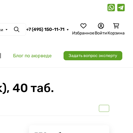
+7 (495) 150-11-71
ии
Поиск
Избранное
Войти
Корзина
|
Блог по аюрведе
Задать вопрос эксперту
, 40 таб.