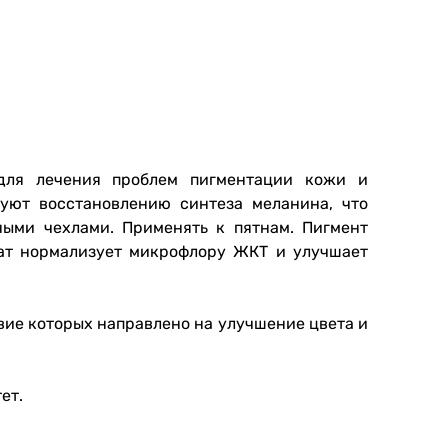
для лечения проблем пигментации кожи и
вуют восстановлению синтеза меланина, что
ными чехлами. Применять к пятнам.
Пигмент
рат нормализует микрофлору ЖКТ и улучшает
вие которых направлено на улучшение цвета и
ет.