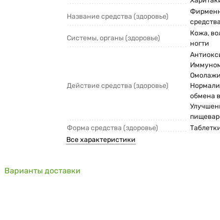
Харитаки
Фирмен
Название средства (здоровье)
средств
Кожа, во
Системы, органы (здоровье)
ногти
Антиокс
Иммуном
Омолажи
Действие средства (здоровье)
Нормали
обмена 
Улучшен
пищевар
Форма средства (здоровье)
Таблетк
Все характеристики
Варианты доставки