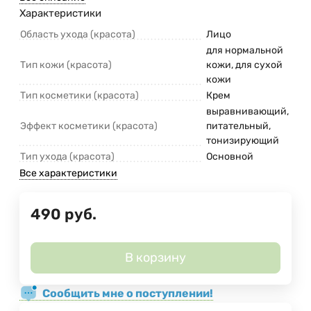
Характеристики
Область ухода (красота)
Лицо
для нормальной
Тип кожи (красота)
кожи, для сухой
кожи
Тип косметики (красота)
Крем
выравнивающий,
Эффект косметики (красота)
питательный,
тонизирующий
Тип ухода (красота)
Основной
Все характеристики
490
руб.
В корзину
Сообщить мне о поступлении!