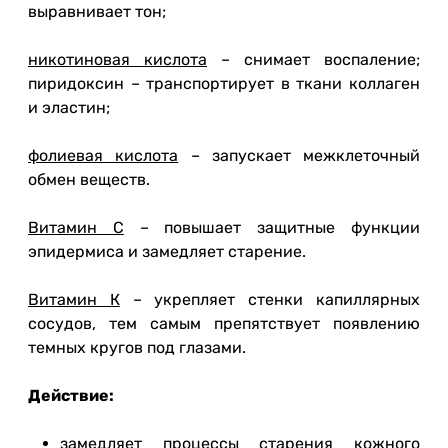
выравнивает тон;
никотиновая кислота
– снимает воспаление;
пиридоксин – транспортирует в ткани коллаген
и эластин;
фолиевая кислота
– запускает межклеточный
обмен веществ.
Витамин С
– повышает защитные функции
эпидермиса и замедляет старение.
Витамин К
– укрепляет стенки капиллярных
сосудов, тем самым препятствует появлению
темных кругов под глазами.
Действие:
замедляет процессы старения кожного