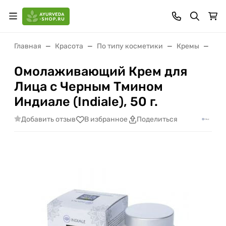
Главная
Красота
По типу косметики
Кремы
Омо
Омолаживающий Крем для
Лица с Черным Тмином
Индиале (Indiale), 50 г.
Добавить отзыв
В избранное
Поделиться