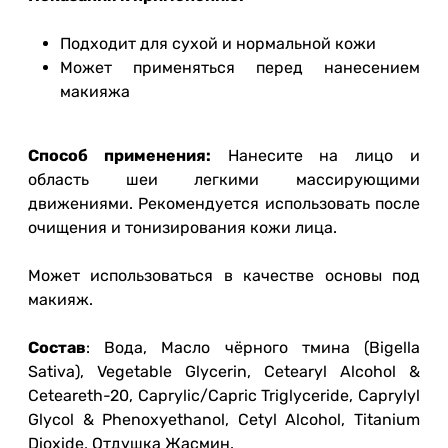
Подходит для сухой и нормальной кожи
Может применяться перед нанесением
макияжа
Способ применения:
Нанесите на лицо и
область шеи легкими массирующими
движениями. Рекомендуется использовать после
очищения и тонизирования кожи лица.
Может использоваться в качестве основы под
макияж.
Состав
: Вода, Масло чёрного тмина (Bigella
Sativa), Vegetable Glycerin, Сetearyl Alcohol &
Ceteareth-20, Caprylic/Capric Triglyceride, Caprylyl
Glycol & Phenoxyethanol, Cetyl Alcohol, Titanium
Dioxide, Отдушка Жасмин.