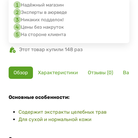
Надёжный магазин
Эксперты в аюрведе
Никаких подделок!
Цены без накруток
На стороне клиента
Этот товар купили 148 раз
Обзор
Характеристики
Отзывы (0)
Вариа
Основные особенности:
Содержит экстракты целебных трав
Для сухой и нормальной кожи