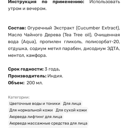
Инструкция по применению:
Использовать
утром и вечером.
Состав:
Огуречный Экстракт (Cucumber Extract),
Масло Чайного Дерева (Tea Tree oil), Очищенная
вода (Aqua), пропилен гликоль, полисорбат-20,
отдушка, содиум метил парабен, дисодиум ЭДТА,
ментол, камфора.
Срок годности:
3 года
.
Производитель:
Индия.
Объем:
200 мл.
Категории:
Цветочные воды и тоники
Для лица
Для нормальной кожи
Для сухой кожи
Аюрведа лифтинг для лица
Аюрведа массажные средства для лица