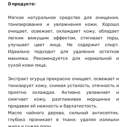
О продукте:
Мягкое натуральное средство для очищения,
тонизирования и увлажнения кожи. Хорошо
очищает, освежает, охлаждает кожу, обладает
легким вяжущим эффектом, стягивает поры,
улучшает цвет лица. Не содержит спирт.
Идеально подходит для удаления остатков
макияжа. Рекомендуется для нормальной и
сухой кожи лица.
Экстракт огурца прекрасно очищает, освежает и
тонизирует кожу, снимая усталость, отечность и
приятно охлаждая. Активно увлажняет и
смягчает кожу, разглаживая морщинки и
придавая ей нежность и бархатистость.
Масло чайного дерева, сильный антисептик,
глубоко проникает в ткани, удаляя излишки
жира и сужая поры.