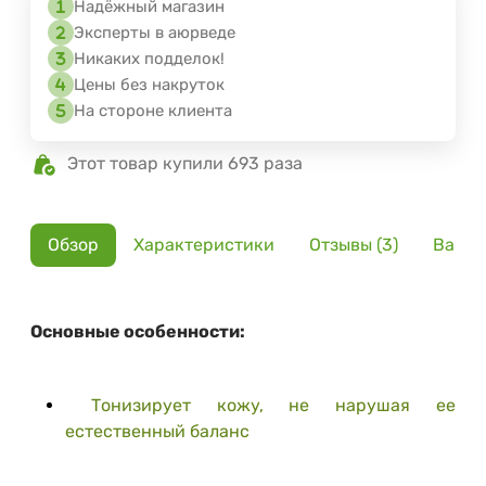
Надёжный магазин
Эксперты в аюрведе
Никаких подделок!
Цены без накруток
На стороне клиента
Этот товар купили 693 раза
Обзор
Характеристики
Отзывы (3)
Вариа
Основные особенности:
Тонизирует кожу, не нарушая ее
естественный баланс