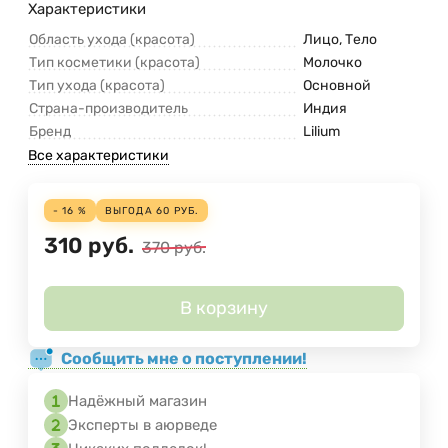
Характеристики
Область ухода (красота)
Лицо, Тело
Тип косметики (красота)
Молочко
Тип ухода (красота)
Основной
Страна-производитель
Индия
Бренд
Lilium
Все характеристики
- 16 %
ВЫГОДА
60
РУБ.
310
руб.
370
руб.
В корзину
Сообщить мне о поступлении!
Надёжный магазин
Эксперты в аюрведе