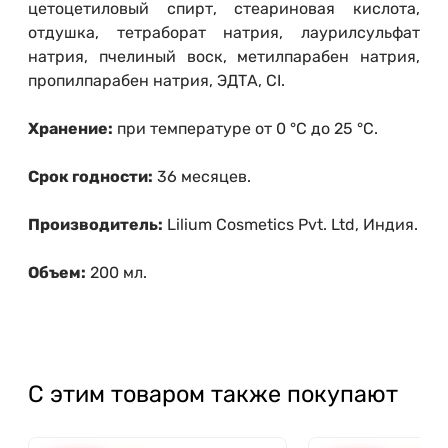
цетоцетиловый спирт, стеариновая кислота,
отдушка, тетраборат натрия, лаурилсульфат
натрия, пчелиный воск, метилпарабен натрия,
пропилпарабен натрия, ЭДТА, CI.
Хранение:
при температуре от 0 °С до 25 °С.
Срок годности:
36 месяцев.
Производитель:
Lilium Cosmetics Pvt. Ltd, Индия.
Объем:
200 мл.
С этим товаром также покупают