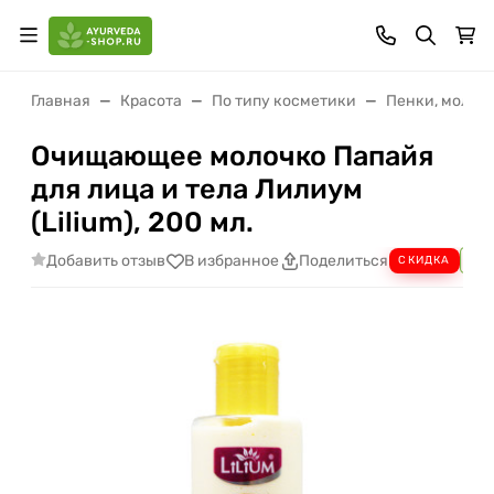
Главная
Красота
По типу косметики
Пенки, молоч
Очищающее молочко Папайя
для лица и тела Лилиум
(Lilium), 200 мл.
Добавить отзыв
В избранное
Поделиться
СКИДКА