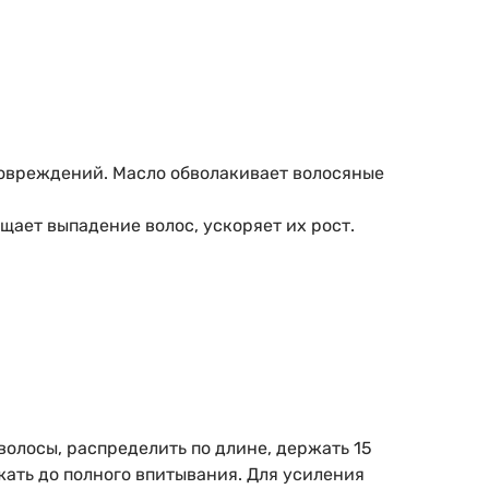
повреждений. Масло обволакивает волосяные
щает выпадение волос, ускоряет их рост.
 волосы, распределить по длине, держать 15
жать до полного впитывания. Для усиления