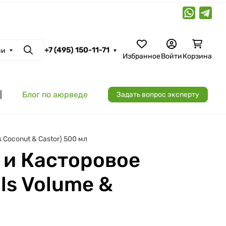
+7 (495) 150-11-71
ии
Поиск
Избранное
Войти
Корзина
|
Блог по аюрведе
Задать вопрос эксперту
 Coconut & Castor) 500 мл
 и Касторовое
ls Volume &