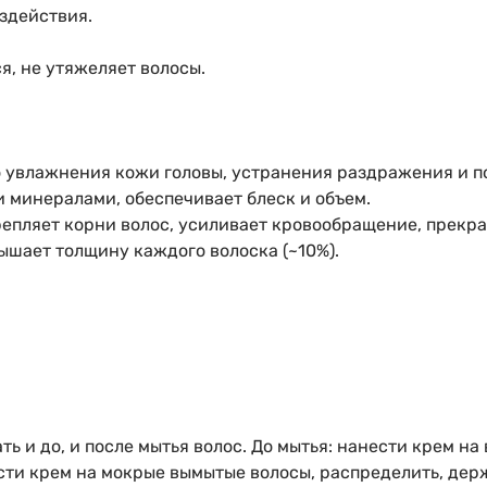
здействия.
я, не утяжеляет волосы.
го увлажнения кожи головы, устранения раздражения и 
 минералами, обеспечивает блеск и объем.
репляет корни волос, усиливает кровообращение, прекра
ышает толщину каждого волоска (~10%).
ь и до, и после мытья волос. До мытья: нанести крем на
ести крем на мокрые вымытые волосы, распределить, дер