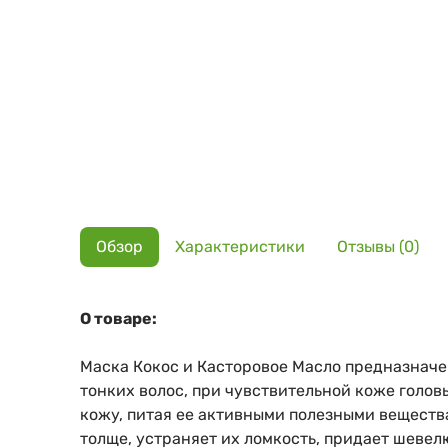
Обзор
Характеристики
Отзывы (0)
О товаре:
Маска Кокос и Касторовое Масло предназначен
тонких волос, при чувствительной коже голов
кожу, питая ее активными полезными вещества
толще, устраняет их ломкость, придает шевел