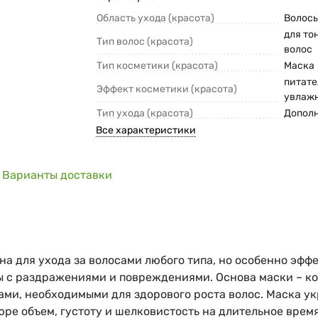
Область ухода (красота)
Волос
для то
Тип волос (красота)
волос
Тип косметики (красота)
Маска
питате
Эффект косметики (красота)
увлаж
Тип ухода (красота)
Допол
Все характеристики
Варианты доставки
а для ухода за волосами любого типа, но особенно эффе
ы с раздражениями и повреждениями. Основа маски – ко
ми, необходимыми для здорового роста волос. Маска ук
юре объем, густоту и шелковистость на длительное врем