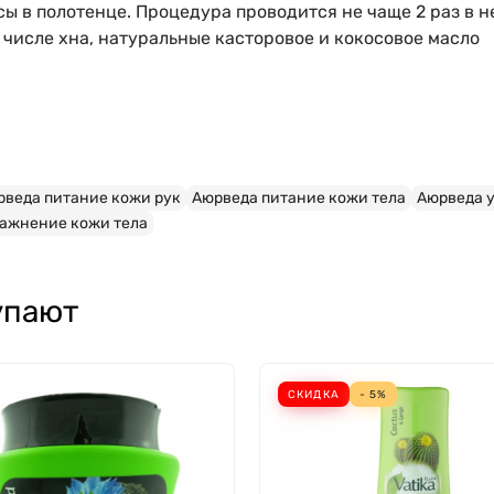
ы в полотенце. Процедура проводится не чаще 2 раз в н
 числе хна, натуральные касторовое и кокосовое масло
рведа питание кожи рук
Аюрведа питание кожи тела
Аюрведа 
ажнение кожи тела
упают
СКИДКА
- 5%