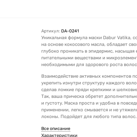
Артикул:
DA-0241
Уникальная формула маски Dabur Vatika, с
на основе кокосового масла, обладает св
глубоко проникать в эпидермис, насыщая 
питательными веществами и микроэлемен
необходимыми для здорового роста волос
Взаимодействие активных компонентов п
укрепить изнутри структуру каждого воло
сделав ломкие пряди крепкими и шелкови
Так, ваша прическа обретет дополнитель
и густоту. Маска проста и удобна в повсе
применении, легко смывается и не утяжел
локоны. Подойдет для любого типа волос.
Все описание
Характеристики