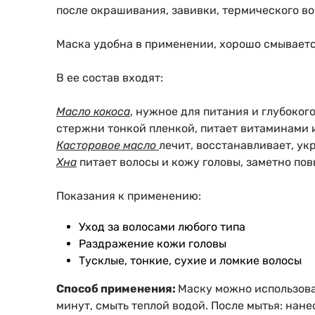
после окрашивания, завивки, термического во
Маска удобна в применении, хорошо смываетс
В ее состав входят:
Масло кокоса
, нужное для питания и глубоко
стержни тонкой пленкой, питает витаминами и
Касторовое масло
лечит, восстанавливает, ук
Хна
питает волосы и кожу головы, заметно пов
Показания к применению:
Уход за волосами любого типа
Раздражение кожи головы
Тусклые, тонкие, сухие и ломкие волосы
Способ применения:
Маску можно использоват
минут, смыть теплой водой. После мытья: нан