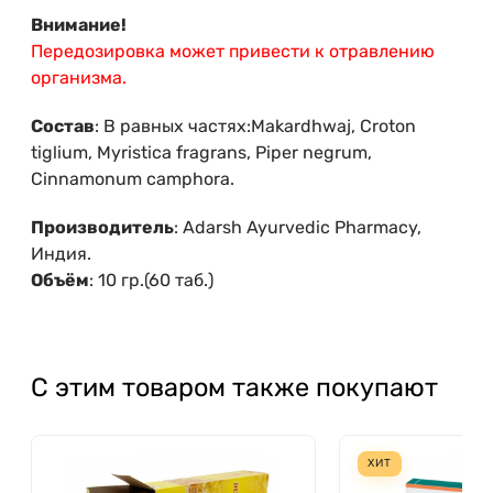
Внимание!
Передозировка может привести к отравлению
организма.
Состав
: В равных частях:Makardhwaj, Croton
tiglium, Myristica fragrans, Piper negrum,
Cinnamonum camphora.
Производитель
: Adarsh Ayurvedic Pharmacy,
Индия.
Объём
: 10 гр.(60 таб.)
С этим товаром также покупают
ХИТ