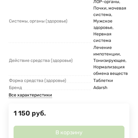
ЛОР-органы,
Почки, мочевая
система,
Системы, органы (здоровье)
Мужское
здоровье,
Нервная
система
Лечение
импотенции,
Действие средства (здоровье)
Тонизирующее,
Нормализация
обмена веществ
Форма средства (здоровье)
Таблетки
Бренд
Adarsh
Все характеристики
1 150
руб.
В корзину