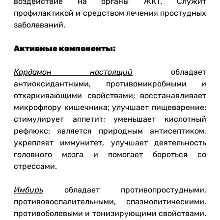
воздействие на органы ЖКТ. Служит
профилактикой и средством лечения простудных
заболеваний.
Активные компоненты:
Кардамон настоящий
обладает
антиоксидантными, противомикробными и
отхаркивающими свойствами; восстанавливает
микрофлору кишечника; улучшает пищеварение;
стимулирует аппетит; уменьшает кислотный
рефлюкс; является природным антисептиком,
укрепляет иммунитет, улучшает деятельность
головного мозга и помогает бороться со
стрессами.
Имбирь
обладает противопростудными,
противовоспалительными, спазмолитическими,
противоболевыми и тонизирующими свойствами.