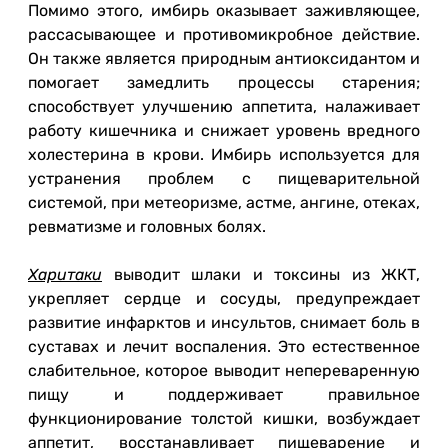
Помимо этого, имбирь оказывает заживляющее,
рассасывающее и противомикробное действие.
Он также является природным антиоксидантом и
помогает замедлить процессы старения;
способствует улучшению аппетита, налаживает
работу кишечника и снижает уровень вредного
холестерина в крови. Имбирь используется для
устранения проблем с пищеварительной
системой, при метеоризме, астме, ангине, отеках,
ревматизме и головных болях.
Харитаки
выводит шлаки и токсины из ЖКТ,
укрепляет сердце и сосуды, предупреждает
развитие инфарктов и инсультов, снимает боль в
суставах и лечит воспаления. Это естественное
слабительное, которое выводит непереваренную
пищу и поддерживает правильное
функционирование толстой кишки, возбуждает
аппетит, восстанавливает пищеварение и