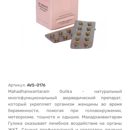
Артикул:
AVS-0176
Mahadhanwantaram Gulika - натуральный
многофункциональный аюрведический препарат,
который укрепляет организм женщины во время
беременности, помогая при головокружении,
метеоризме, тошноте и одышке. Махадханвантарам
Гулика оказывает лечебное воздействие на органы
ЖКТ. Служит профилактикой и средством лечения