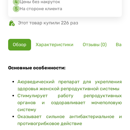
Цены без накруток
На стороне клиента
Этот товар купили 226 раз
Обзор
Характеристики
Отзывы (0)
Вариа
Основные особенности:
Аюрведический препарат для укрепления
здоровья женской репродуктивной системы
Стимулирует работу репродуктивных
органов и оздоравливает мочеполовую
систему
Оказывает сильное антибактериальное и
противогрибковое действие