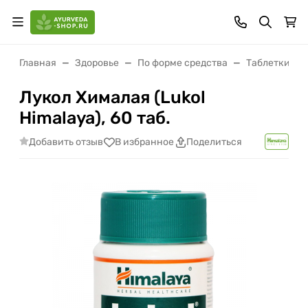
Главная
Здоровье
По форме средства
Таблетки (ва
Лукол Хималая (Lukol
Himalaya), 60 таб.
Добавить отзыв
В избранное
Поделиться