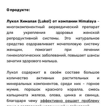
О продукте:
Лукол Хималая (Lukol) от компании Himalaya
-
многокомпонентный аюрведический препарат
для укрепления здоровья женской
репродуктивной системы. Это натуральное
средство оздоравливает мочеполовую систему
женщин, помогает при лечении
гинекологических заболеваний, повышает шансы
зачатия здорового малыша.
Лукол содержит в своём составе большое
количество активных растительных и
минеральных компонентов, среди них - горное
мумие, порошок красного коралла, смесь
кальцината железа, олова, цинка и свинца,
благодаря чему
эффективно решает проблему