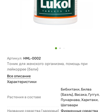
Артикул:
HML-0002
Тоник для женского организма, помощь при
лейкоррее (бели)
Все описание
Характеристики
Бибхитаки, Билва
(Баэль), Васака, Гуггул,
Растения в составе
Пунарнава, Харитаки,
Шатавари
Название средства (здоровье)
Фирменные средства