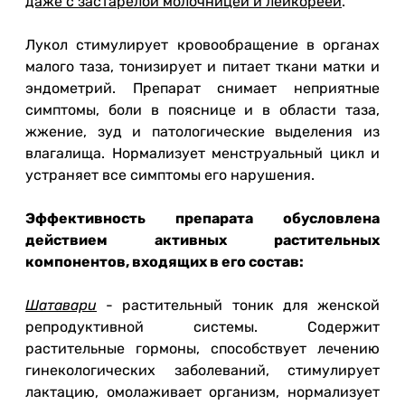
даже с застарелой молочницей и лейкореей
.
Лукол стимулирует кровообращение в органах
малого таза, тонизирует и питает ткани матки и
эндометрий. Препарат снимает неприятные
симптомы, боли в пояснице и в области таза,
жжение, зуд и патологические выделения из
влагалища. Нормализует менструальный цикл и
устраняет все симптомы его нарушения.
Эффективность препарата обусловлена
действием активных растительных
компонентов, входящих в его состав:
Шатавари
- растительный тоник для женской
репродуктивной системы. Содержит
растительные гормоны, способствует лечению
гинекологических заболеваний, стимулирует
лактацию, омолаживает организм, нормализует