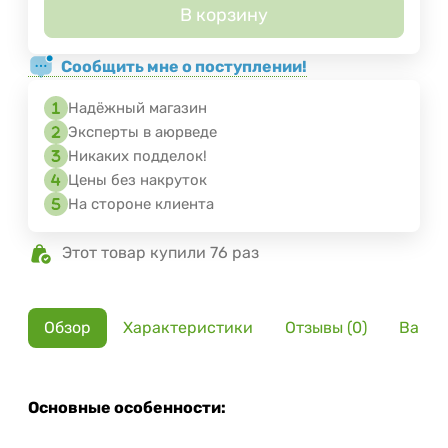
В корзину
Сообщить мне о поступлении!
Надёжный магазин
Эксперты в аюрведе
Никаких подделок!
Цены без накруток
На стороне клиента
Этот товар купили 76 раз
Обзор
Характеристики
Отзывы (0)
Вариа
Основные особенности: