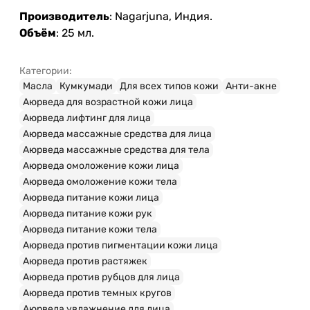
Производитель
: Nagarjuna, Индия.
Объём
: 25 мл.
Категории:
Масла
Кумкумади
Для всех типов кожи
Анти-акне
Аюрведа для возрастной кожи лица
Аюрведа лифтинг для лица
Аюрведа массажные средства для лица
Аюрведа массажные средства для тела
Аюрведа омоложение кожи лица
Аюрведа омоложение кожи тела
Аюрведа питание кожи лица
Аюрведа питание кожи рук
Аюрведа питание кожи тела
Аюрведа против пигментации кожи лица
Аюрведа против растяжек
Аюрведа против рубцов для лица
Аюрведа против темных кругов
Аюрведа увлажнение для лица