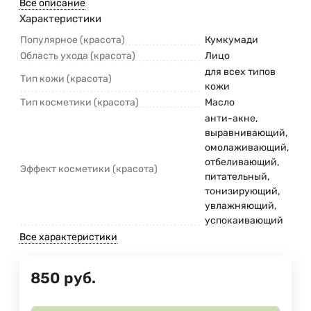
Все описание
Характеристики
Популярное (красота)
Кумкумади
Область ухода (красота)
Лицо
для всех типов
Тип кожи (красота)
кожи
Тип косметики (красота)
Масло
анти-акне,
выравнивающий,
омолаживающий,
отбеливающий,
Эффект косметики (красота)
питательный,
тонизирующий,
увлажняющий,
успокаивающий
Все характеристики
850
руб.