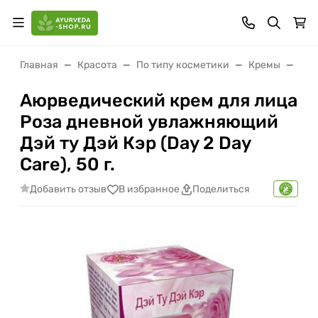
Главная
Красота
По типу косметики
Кремы
Аюр
Аюрведический крем для лица
Роза дневной увлажняющий
Дэй ту Дэй Кэр (Day 2 Day
Care), 50 г.
Добавить отзыв
В избранное
Поделиться