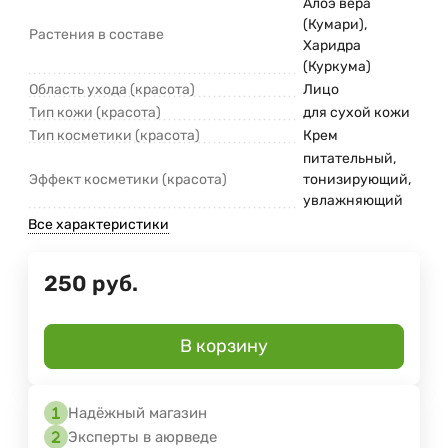
Алоэ вера
(Кумари),
Растения в составе
Харидра
(Куркума)
Область ухода (красота)
Лицо
Тип кожи (красота)
для сухой кожи
Тип косметики (красота)
Крем
питательный,
Эффект косметики (красота)
тонизирующий,
увлажняющий
Все характеристики
250
руб.
В корзину
Надёжный магазин
Эксперты в аюрведе