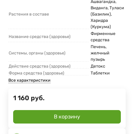
Ашвагандха,
Виданга, Туласи
Растения в составе
(Базилик),
Харидра
(Куркума)
Фирменные
Название средства (здоровье)
средства
Печень,
Системы, органы (здоровье)
желчный
пузырь
Действие средства (здоровье)
Детокс
Форма средства (здоровье)
Таблетки
Все характеристики
1 160
руб.
В корзину