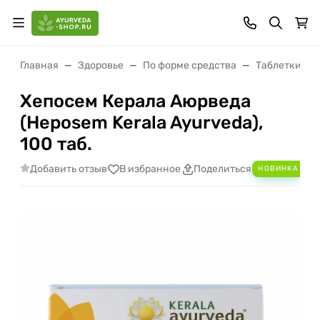
Главная
Здоровье
По форме средства
Таблетки (ва
Хепосем Керала Аюрведа
(Heposem Kerala Ayurveda),
100 таб.
Добавить отзыв
В избранное
Поделиться
НОВИНКА