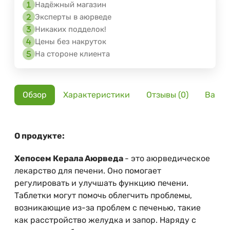
Надёжный магазин
Эксперты в аюрведе
Никаких подделок!
Цены без накруток
На стороне клиента
Обзор
Характеристики
Отзывы (0)
Вариа
О продукте:
Хепосем Керала Аюрведа
- это аюрведическое
лекарство для печени. Оно помогает
регулировать и улучшать функцию печени.
Таблетки могут помочь облегчить проблемы,
возникающие из-за проблем с печенью, такие
как расстройство желудка и запор. Наряду с