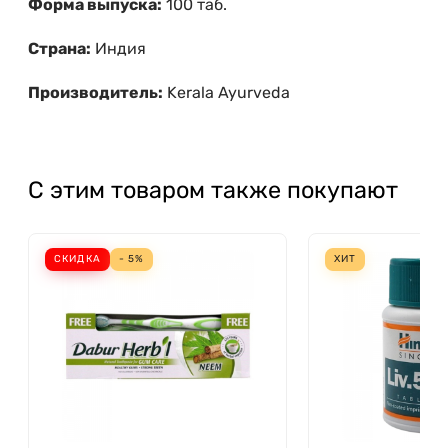
Форма выпуска:
100 таб.
Страна:
Индия
Производитель:
Kerala Ayurveda
С этим товаром также покупают
СКИДКА
- 5%
ХИТ