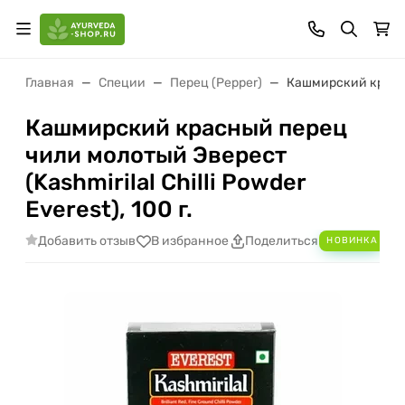
Главная
Специи
Перец (Pepper)
Кашмирский красный
Кашмирский красный перец
чили молотый Эверест
(Kashmirilal Chilli Powder
Everest), 100 г.
Добавить отзыв
В избранное
Поделиться
НОВИНКА