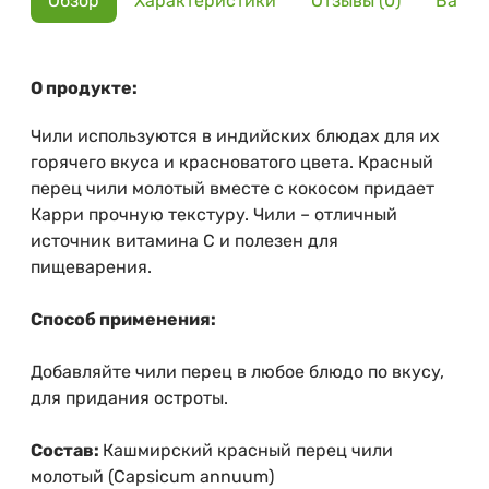
Обзор
Характеристики
Отзывы (0)
Вариа
О продукте:
Чили используются в индийских блюдах для их
горячего вкуса и красноватого цвета. Красный
перец чили молотый вместе с кокосом придает
Карри прочную текстуру. Чили – отличный
источник витамина С и полезен для
пищеварения.
Способ применения:
Добавляйте чили перец в любое блюдо по вкусу,
для придания остроты.
Состав:
Кашмирский красный перец чили
молотый (Capsicum annuum)