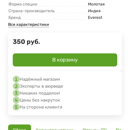
Форма специи
Молотая
Страна-производитель
Индия
Бренд
Everest
Все характеристики
350
руб.
В корзину
Надёжный магазин
Эксперты в аюрведе
Никаких подделок!
Цены без накруток
На стороне клиента