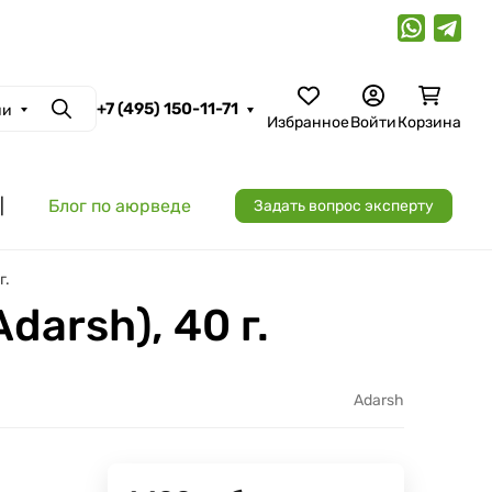
+7 (495) 150-11-71
ии
Поиск
Избранное
Войти
Корзина
|
Блог по аюрведе
Задать вопрос эксперту
г.
arsh), 40 г.
Adarsh