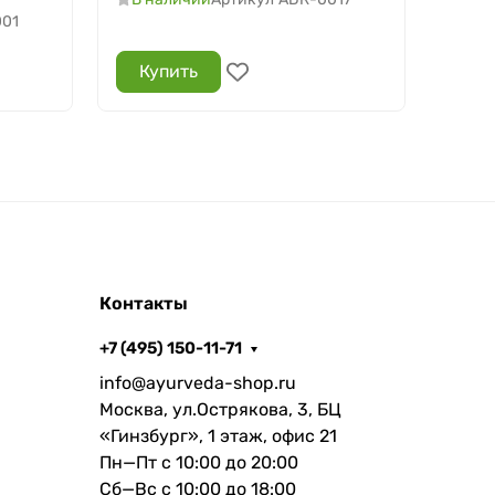
001
В н
Купить
Ку
Контакты
+7 (495) 150-11-71
info@ayurveda-shop.ru
Москва, ул.Острякова, 3, БЦ
«Гинзбург», 1 этаж, офис 21
Пн—Пт с 10:00 до 20:00
Сб—Вс с 10:00 до 18:00