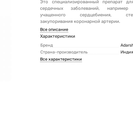
Это специализированный препарат дл
сердечных заболеваний, например 
учащенного сердцебиения, стен
закупоривания коронарной артерии.
Все описание
Характеристики
Бренд
Adars
Страна-производитель
Инди
Все характеристики