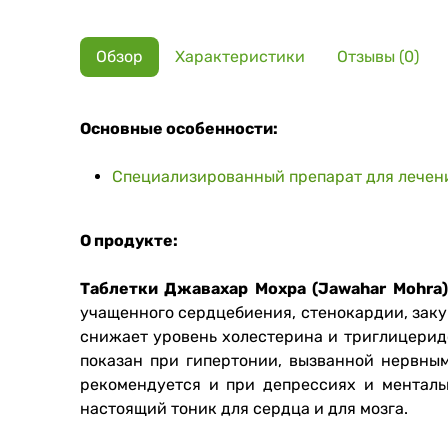
Обзор
Характеристики
Отзывы (0)
Основные особенности:
Специализированный препарат для лечен
О продукте:
Таблетки Джавахар Мохра (Jawahar Mohra)
учащенного сердцебиения, стенокардии, зак
снижает уровень холестерина и триглицерид
показан при гипертонии, вызванной нервны
рекомендуется и при депрессиях и менталь
настоящий тоник для сердца и для мозга.