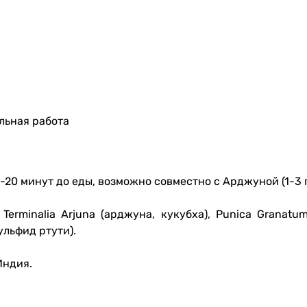
льная работа
5-20 минут до еды, возможно совместно с Арджуной (1-3 
 Terminalia Arjuna (арджуна, кукубха), Punica Granatu
льфид ртути).
Индия.