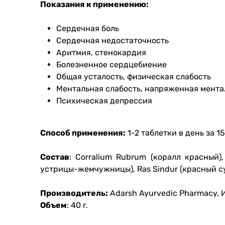
Показания к применению:
Сердечная боль
Сердечная недостаточность
Аритмия, стенокардия
Болезненное сердцебиение
Общая усталость, физическая слабость
Ментальная слабость, напряженная мента
Психическая депрессия
Способ применения:
1-2 таблетки в день за 1
Состав
: Corralium Rubrum (коралл красный),
устрицы-жемчужницы), Ras Sindur (красный су
Производитель:
Adarsh Ayurvedic Pharmacy, 
Объем
: 40 г.