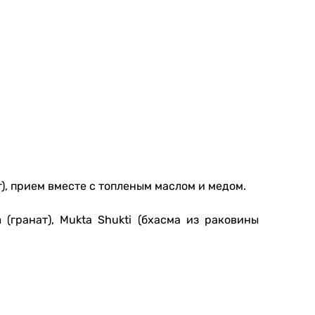
г), прием вместе с топленым маслом и медом.
m (гранат), Mukta Shukti (бхасма из раковины