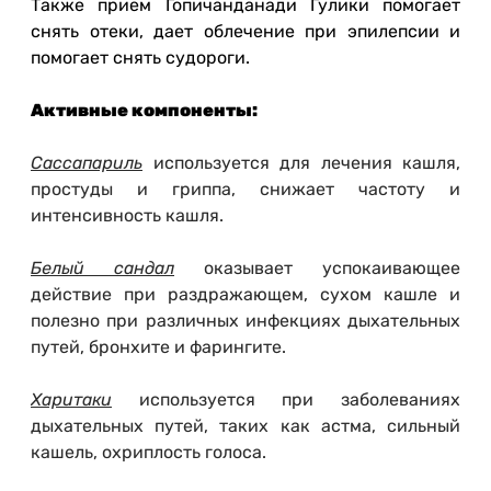
Также прием Гопичанданади Гулики помогает
снять отеки, дает облечение при эпилепсии и
помогает снять судороги.
Активные компоненты:
Сассапариль
используется для лечения кашля,
простуды и гриппа, снижает частоту и
интенсивность кашля.
Белый сандал
оказывает успокаивающее
действие при раздражающем, сухом кашле и
полезно при различных инфекциях дыхательных
путей, бронхите и фарингите.
Харитаки
используется при заболеваниях
дыхательных путей, таких как астма, сильный
кашель, охриплость голоса.