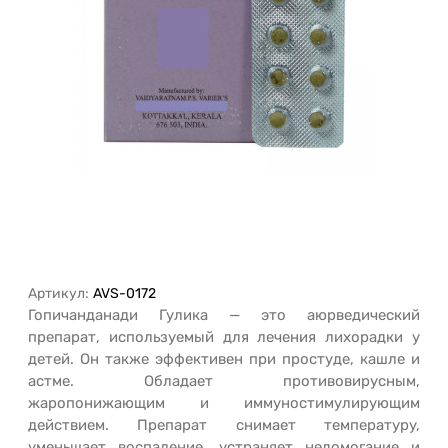
Артикул:
AVS-0172
Гопичанданади Гулика — это аюрведический
препарат, используемый для лечения лихорадки у
детей. Он также эффективен при простуде, кашле и
астме. Обладает противовирусным,
жаропонижающим и иммуностимулирующим
действием. Препарат снимает температуру,
уменьшает воспаление, устраняет недомогание и