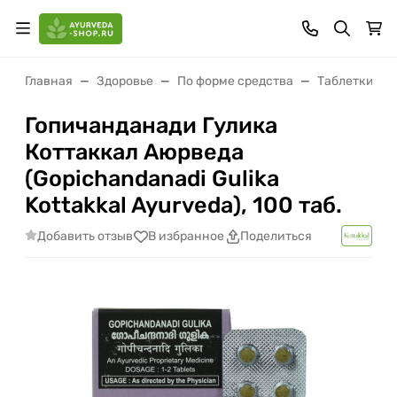
Главная
Здоровье
По форме средства
Таблетки (ва
Гопичанданади Гулика
Коттаккал Аюрведа
(Gopichandanadi Gulika
Kottakkal Ayurveda), 100 таб.
Добавить отзыв
В избранное
Поделиться