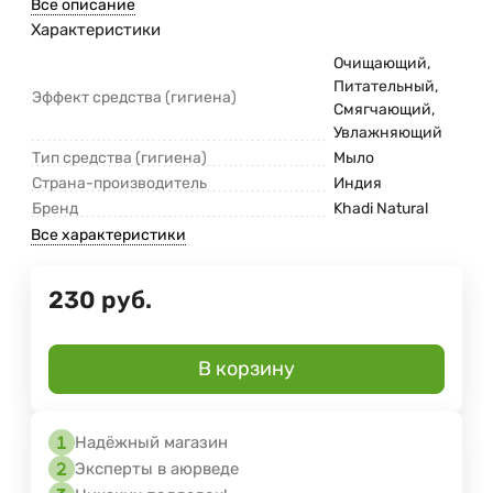
Все описание
Характеристики
Очищающий,
Питательный,
Эффект средства (гигиена)
Смягчающий,
Увлажняющий
Тип средства (гигиена)
Мыло
Страна-производитель
Индия
Бренд
Khadi Natural
Все характеристики
230
руб.
В корзину
Надёжный магазин
Эксперты в аюрведе