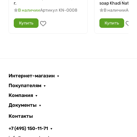
г.
soap Khadi Natural),
В наличии
Артикул
KN-0008
В наличии
Арти
Купить
Купить
Интернет-магазин
Покупателям
Компания
Документы
Контакты
+7 (495) 150-11-71