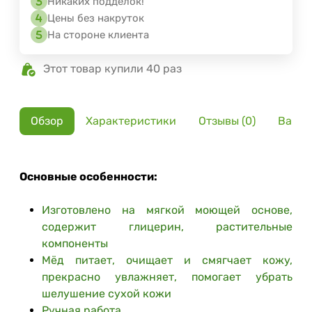
Никаких подделок!
Цены без накруток
На стороне клиента
Этот товар купили 40 раз
Обзор
Характеристики
Отзывы (0)
Вариа
Основные особенности:
Изготовлено на мягкой моющей основе,
содержит глицерин, растительные
компоненты
Мёд питает, очищает и смягчает кожу,
прекрасно увлажняет, помогает убрать
шелушение сухой кожи
Ручная работа