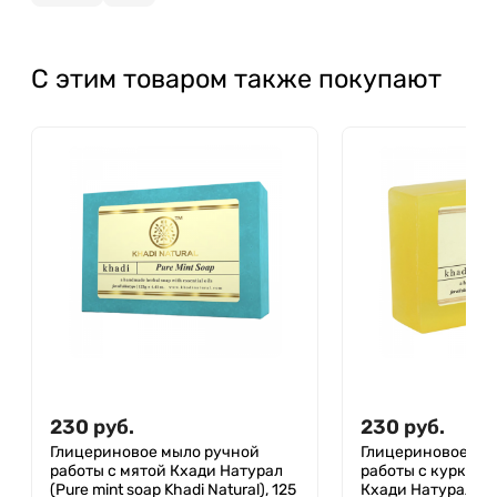
С этим товаром также покупают
230
руб.
230
руб.
Глицериновое мыло ручной
Глицериновое мы
работы с мятой Кхади Натурал
работы с куркумо
(Pure mint soap Khadi Natural), 125
Кхади Натурал (Ch