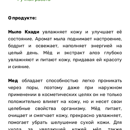
О продукте:
Мыло Кхади
увлажняет кожу и улучшает её
состояние. Аромат мыла поднимает настроение,
бодрит и освежает, наполняет энергией на
целый день. Мёд и экстракт алоэ глубоко
увлажняют и питают кожу, придавая ей красоту
и сияние.
Мед
обладает способностью легко проникать
через поры, поэтому даже при наружном
применении в косметических целях он не только
положительно влияет на кожу, но и несет свои
целебные свойства организму. Мёд питает,
очищает и смягчает кожу, прекрасно увлажняет,
помогает убрать шелушение сухой кожи. Для
ухода за увядающей кожей мёд также