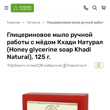
Главная
Гигиена
Глицериновое мыло ручной работы с мё
Глицериновое мыло ручной
работы с мёдом Кхади Натурал
(Honey glycerine soap Khadi
Natural), 125 г.
Добавить отзыв
В избранное
Поделиться