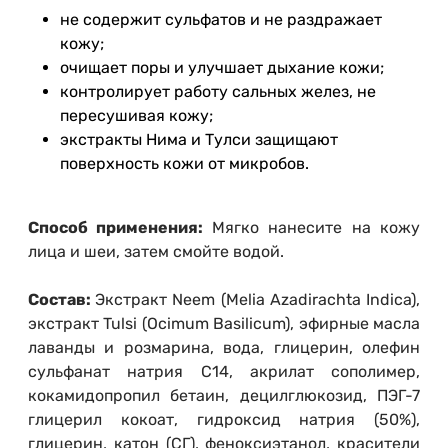
не содержит сульфатов и не раздражает
кожу;
очищает поры и улучшает дыхание кожи;
контролирует работу сальных желез, не
пересушивая кожу;
экстракты Нима и Тулси защищают
поверхность кожи от микробов.
Способ применения:
Мягко нанесите на кожу
лица и шеи, затем смойте водой.
Состав:
Экстракт Neem (Melia Azadirachta Indica),
экстракт Tulsi (Ocimum Basilicum), эфирные масла
лаванды и розмарина, вода, глицерин, олефин
сульфанат натрия С14, акрилат сополимер,
кокамидопропил бетаин, децилглюкозид, ПЭГ-7
глицерил кокоат, гидроксид натрия (50%),
глицерин, катон (СГ), феноксиэтанол, красители