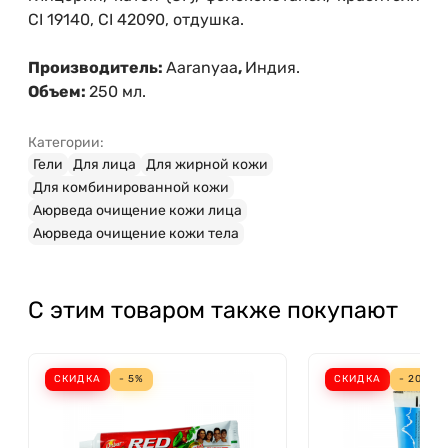
CI 19140, CI 42090, отдушка.
Производитель:
Aaranyaa
,
Индия.
Объем:
250 мл.
Категории:
Гели
Для лица
Для жирной кожи
Для комбинированной кожи
Аюрведа очищение кожи лица
Аюрведа очищение кожи тела
С этим товаром также покупают
СКИДКА
- 5%
СКИДКА
- 20%