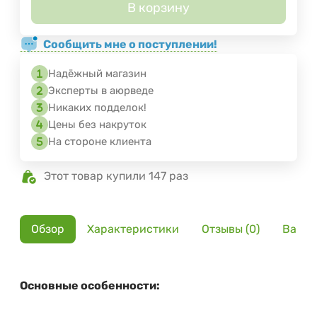
В корзину
Сообщить мне о поступлении!
Надёжный магазин
Эксперты в аюрведе
Никаких подделок!
Цены без накруток
На стороне клиента
Этот товар купили 147 раз
Обзор
Характеристики
Отзывы (0)
Вариа
Основные особенности: