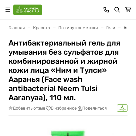
Главная
Красота
По типу косметики
Гели
Антиб
Антибактериальный гель для
умывания без сульфатов для
комбинированной и жирной
кожи лица «Ним и Тулси»
Ааранья (Face wash
antibacterial Neem Tulsi
Aaranyaa), 110 мл.
Добавить отзыв
В избранное
Поделиться