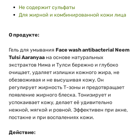
Не содержит сульфаты
Для жирной и комбинированной кожи лица
О продукте:
Гель для умывания
Face wash antibacterial Neem
Tulsi Aaranyaa
на основе натуральных
экстрактов Нима и Тулси бережно и глубоко
очищает, удаляет излишки кожного жира, не
обезвоживая и не высушивая кожу. Он
регулирует жирность Т-зоны и предотвращает
появление жирного блеска. Тонизирует и
успокаивает кожу, делает её удивительно
нежной, мягкой и ровной. Эффективен при акне,
постакне и при воспалениях кожи.
Действие: