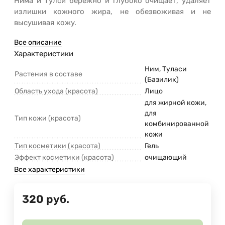
Нима и Тулси бережно и глубоко очищает, удаляет
излишки кожного жира, не обезвоживая и не
высушивая кожу.
Все описание
Характеристики
Ним, Туласи
Растения в составе
(Базилик)
Область ухода (красота)
Лицо
для жирной кожи,
для
Тип кожи (красота)
комбинированной
кожи
Тип косметики (красота)
Гель
Эффект косметики (красота)
очищающий
Все характеристики
320
руб.