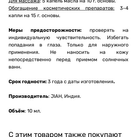
Для массажа
: 5 капель масла на 10 г. основы.
Обогащение косметических препаратов:
3-4
капли на 15 г. основы.
Меры предосторожности:
проверять на
индивидуальную чувствительность. Избегать
попадания в глаза. Только для наружного
применения. Не наносить на кожу
непосредственно перед приемом солнечных
ванн.
Срок годности:
3 года с даты изготовления
.
Производитель
: JIAH, Индия.
Объём
: 10 мл.
С этим товаром также покупают