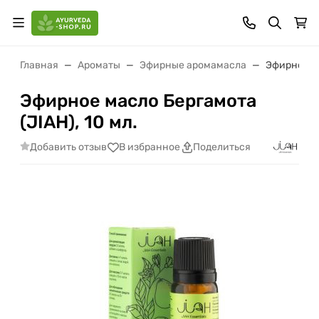
Главная
Ароматы
Эфирные аромамасла
Эфирное ма
Эфирное масло Бергамота
(JIAH), 10 мл.
Добавить отзыв
В избранное
Поделиться