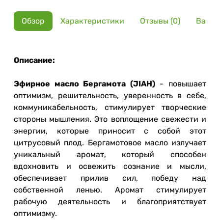
Обзор
Характеристики
Отзывы (0)
Вариа
Описание:
Эфирное масло Бергамота (JIAH)
- повышает
оптимизм, решительность, уверенность в себе,
коммуникабельность, стимулирует творческие
стороны мышления. Это воплощение свежести и
энергии, которые приносит с собой этот
цитрусовый плод. Бергамотовое масло излучает
уникальный аромат, который способен
вдохновить и освежить сознание и мысли,
обеспечивает прилив сил, победу над
собственной ленью. Аромат стимулирует
рабочую деятельность и благоприятствует
оптимизму.