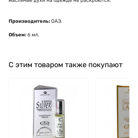
масляные духи на одежде не раскроются.
Производитель:
ОАЭ.
Объем:
6 мл.
С этим товаром также покупают