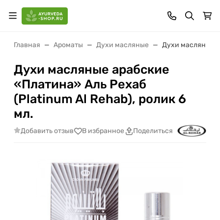
Главная
Ароматы
Духи масляные
Духи масляные ар
Духи масляные арабские
«Платина» Аль Рехаб
(Platinum Al Rehab), ролик 6
мл.
Добавить отзыв
В избранное
Поделиться