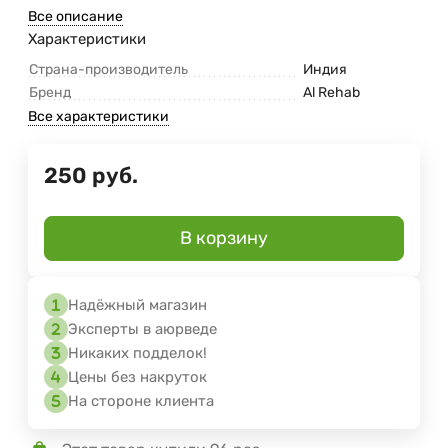
Все описание
Характеристики
Страна-производитель
Индия
Бренд
Al Rehab
Все характеристики
250
руб.
В корзину
Надёжный магазин
Эксперты в аюрведе
Никаких подделок!
Цены без накруток
На стороне клиента