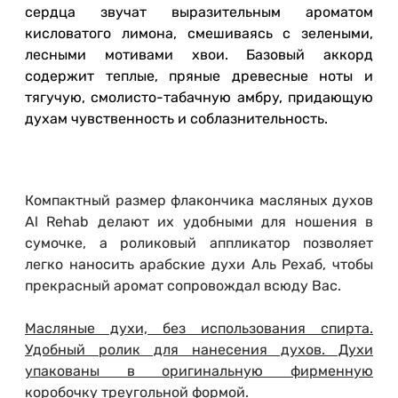
сердца звучат выразительным ароматом
кисловатого лимона, смешиваясь с зелеными,
лесными мотивами хвои. Базовый аккорд
содержит теплые, пряные древесные ноты и
тягучую, смолисто-табачную амбру, придающую
духам чувственность и соблазнительность.
Компактный размер флакончика масляных духов
Al Rehab делают их удобными для ношения в
сумочке, а роликовый аппликатор позволяет
легко наносить арабские духи Аль Рехаб, чтобы
прекрасный аромат сопровождал всюду Вас.
Масляные духи, без использования спирта.
Удобный ролик для нанесения духов. Духи
упакованы в оригинальную фирменную
коробочку треугольной формой.