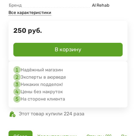
Бренд
Al Rehab
Все характеристики
250
руб.
В корзину
Надёжный магазин
Эксперты в аюрведе
Никаких подделок!
Цены без накруток
На стороне клиента
Этот товар купили 224 раза