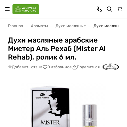
Главная
Ароматы
Духи масляные
Духи масляные ар
Духи масляные арабские
Мистер Аль Рехаб (Mister Al
Rehab), ролик 6 мл.
Добавить отзыв
В избранное
Поделиться