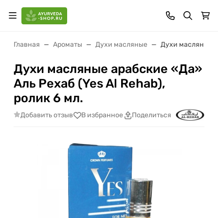
Главная
Ароматы
Духи масляные
Духи масляные ар
Духи масляные арабские «Да»
Аль Рехаб (Yes Al Rehab),
ролик 6 мл.
Добавить отзыв
В избранное
Поделиться