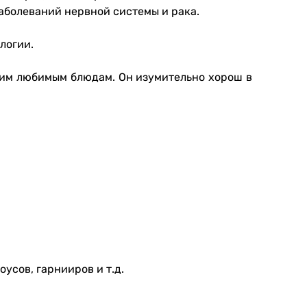
аболеваний нервной системы и рака.
логии.
шим любимым блюдам. Он изумительно хорош в
усов, гарнииров и т.д.