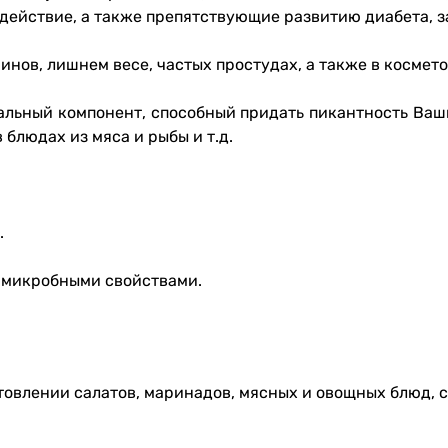
действие, а также препятствующие развитию диабета, з
нов, лишнем весе, частых простудах, а также в космето
альный компонент, способный придать пикантность Ва
в блюдах из мяса и рыбы и т.д.
.
имикробными свойствами.
овлении салатов, маринадов, мясных и овощных блюд, со