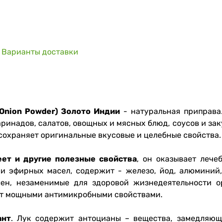
Варианты доставки
Onion Powder) Золото Индии
- натуральная приправа
ринадов, салатов, овощных и мясных блюд, соусов и зак
 сохраняет оригинальные вкусовые и целебные свойства.
еет и другие полезные свойства
, он оказывает лече
и эфирных масел, содержит - железо, йод, алюминий, н
елен, незаменимые для здоровой жизнедеятельности о
ет мощными антимикробными свойствами.
ант
. Лук содержит антоцианы – вещества, замедляющ