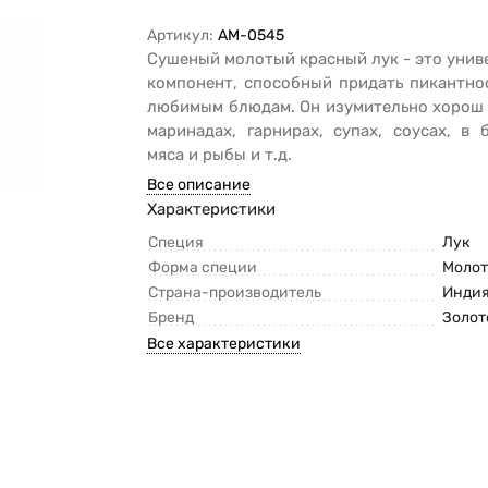
Артикул:
AM-0545
Сушеный молотый красный лук - это уни
компонент, способный придать пикантно
любимым блюдам. Он изумительно хорош 
маринадах, гарнирах, супах, соусах, в
мяса и рыбы и т.д.
Все описание
Характеристики
Специя
Лук
Форма специи
Молот
Страна-производитель
Инди
Бренд
Золот
Все характеристики