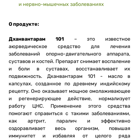
и нервно-мышечных заболеваниях
О продукте:
Дханвантарам 101
– это известное
аюрведическое средство для лечения
заболеваний опорно-двигательного аппарата,
суставов и костей. Препарат снимает воспаление
и боли в суставах, восстанавливает их
подвижность. Дханвантарам 101 - масло в
капсулах, созданное по древнему индийскому
рецепту. Оно оказывает мощное омолаживающее
и регенерирующее действие, нормализует
работу ЦНС. Применение этого средства
помогают справиться с такими заболеваниями,
как артрит, паралич и эффективно
оздоравливает весь организм, повышая
иммунитет и избавляя от целого ряда