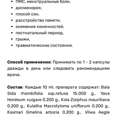
ПМС, менструальные боли,
дисменорея,
плохой сон,
расстройство памяти,
онемение конечностей,
постнатальный период,
грыжи,
травматические состояния.
Способ применения
: Принимать по 1 - 2 капсулы
дважды в день или следовать рекомендациям
врача.
Состав
: Каждые 10 ml. препарата содержат: Bala
Sida rhombifolia ssp.retusa 15.000 g., Yava
Hordeum vulgare 0.200 g., Kola Ziziphus mauritiana
0.200 g., Kulatha Macrotyloma uniflorum 0.200 g.,
Kasmari Gmelina arboria 0.200 g., Vilwa Aegle