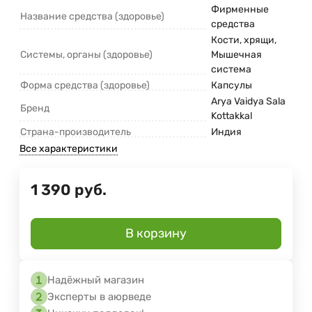
Фирменные
Название средства (здоровье)
средства
Кости, хрящи,
Системы, органы (здоровье)
Мышечная
система
Форма средства (здоровье)
Капсулы
Arya Vaidya Sala
Бренд
Kottakkal
Страна-производитель
Индия
Все характеристики
1 390
руб.
В корзину
Надёжный магазин
Эксперты в аюрведе