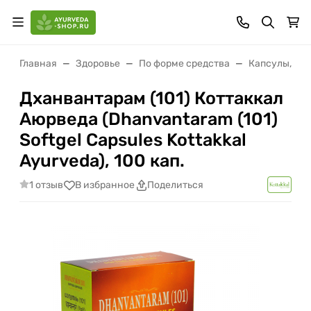
Главная
Здоровье
По форме средства
Капсулы, гр
Дханвантарам (101) Коттаккал
Аюрведа (Dhanvantaram (101)
Softgel Capsules Kottakkal
Ayurveda), 100 кап.
1 отзыв
В избранное
Поделиться