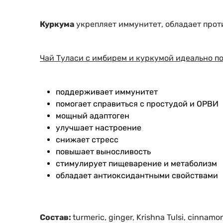
Куркума
укрепляет иммунитет, обладает прот
Чай Туласи с имбирем и куркумой идеально по
поддерживает иммунитет
помогает справиться с простудой и ОРВИ
мощный адаптоген
улучшает настроение
снижает стресс
повышает выносливость
стимулирует пищеварение и метаболизм
обладает антиоксидантными свойствами
Состав:
turmeric, ginger, Krishna Tulsi, cinnamon