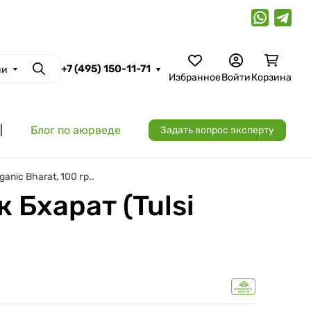
+7 (495) 150-11-71
ии
Поиск
Избранное
Войти
Корзина
|
Блог по аюрведе
Задать вопрос эксперту
nic Bharat, 100 гр..
 Бхарат (Tulsi