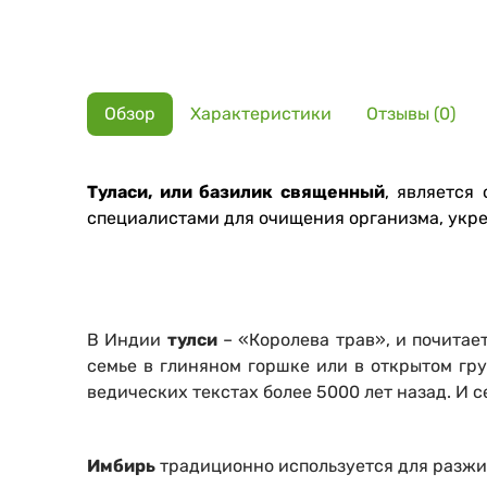
Обзор
Характеристики
Отзывы (0)
Туласи, или базилик священный
, является
специалистами для очищения организма, укре
В Индии
тулси
– «Королева трав», и почита
семье в глиняном горшке или в открытом гр
ведических текстах более 5000 лет назад. И с
Имбирь
традиционно используется для разжиг