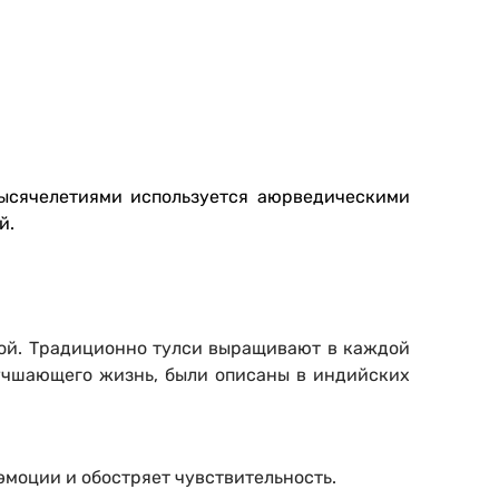
тысячелетиями используется аюрведическими
й.
лой. Традиционно тулси выращивают в каждой
лучшающего жизнь, были описаны в индийских
эмоции и обостряет чувствительность.