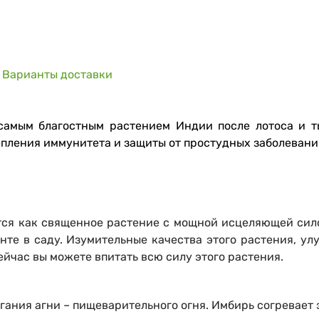
Варианты доставки
 самым благостным растением Индии после лотоса и 
пления иммунитета и защиты от простудных заболевани
ется как священное растение с мощной исцеляющей си
унте в саду. Изумительные качества этого растения, у
ейчас вы можете впитать всю силу этого растения.
ания агни – пищеварительного огня. Имбирь согревает 