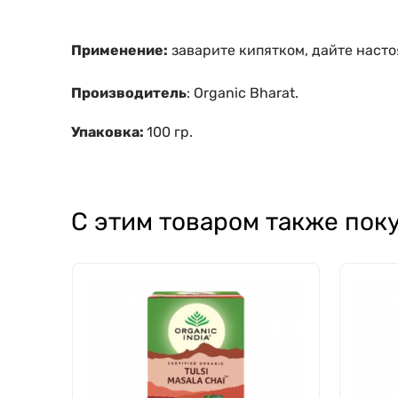
Применение:
заварите кипятком, дайте насто
Производитель
: Organic Bharat.
Упаковка:
100 гр.
С этим товаром также пок