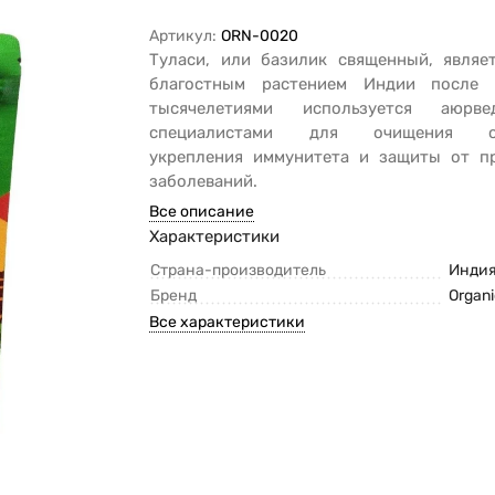
Артикул:
ORN-0020
Туласи, или базилик священный, являе
благостным растением Индии после 
тысячелетиями используется аюрвед
специалистами для очищения ор
укрепления иммунитета и защиты от п
заболеваний.
Все описание
Характеристики
Страна-производитель
Инди
Бренд
Organi
Все характеристики