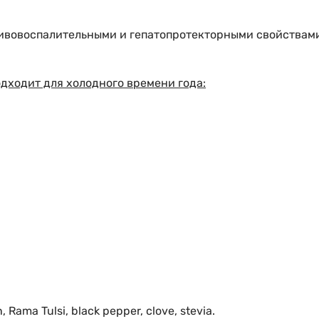
ивовоспалительными и гепатопротекторными свойствам
дходит для холодного времени года:
, Rama Tulsi, black pepper, clove, stevia.