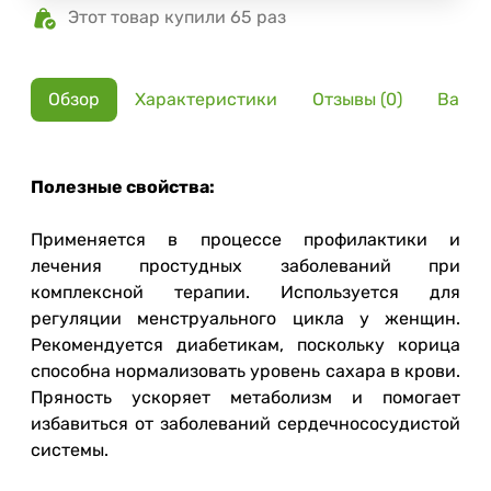
Этот товар купили 65 раз
Обзор
Характеристики
Отзывы (0)
Вариа
Полезные свойства:
Применяется в процессе профилактики и
лечения простудных заболеваний при
комплексной терапии. Используется для
регуляции менструального цикла у женщин.
Рекомендуется диабетикам, поскольку корица
способна нормализовать уровень сахара в крови.
Пряность ускоряет метаболизм и помогает
избавиться от заболеваний сердечнососудистой
системы.