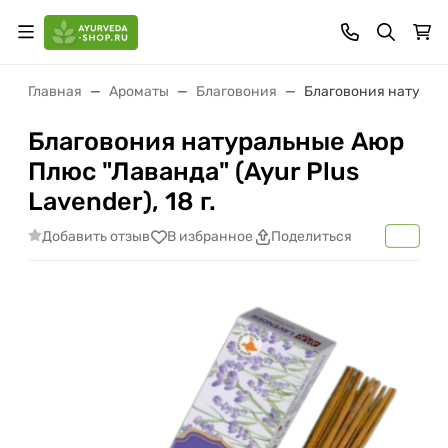
Главная
Ароматы
Благовония
Благовония натуральн
Благовония натуральные Аюр
Плюс "Лаванда" (Ayur Plus
Lavender), 18 г.
Добавить отзыв
В избранное
Поделиться