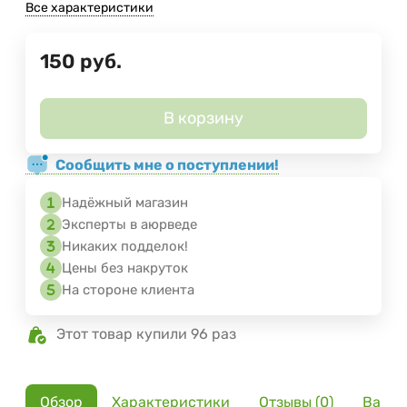
Все характеристики
150
руб.
В корзину
Сообщить мне о поступлении!
Надёжный магазин
Эксперты в аюрведе
Никаких подделок!
Цены без накруток
На стороне клиента
Этот товар купили 96 раз
Обзор
Характеристики
Отзывы (0)
Вариа