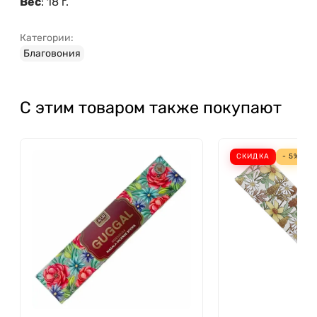
Вес
: 18 г.
Категории:
Благовония
С этим товаром также покупают
СКИДКА
- 5%