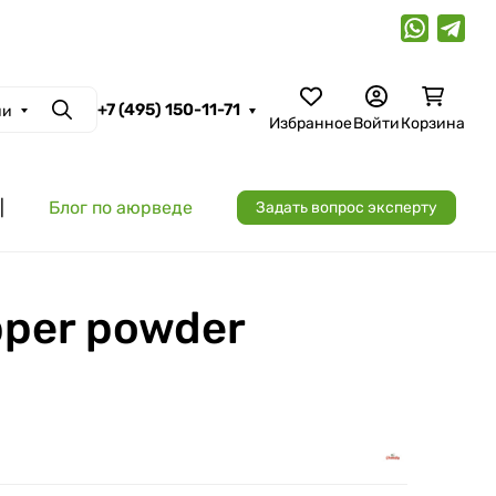
+7 (495) 150-11-71
ии
Поиск
Избранное
Войти
Корзина
|
Блог по аюрведе
Задать вопрос эксперту
pper powder