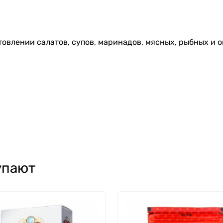
овлении салатов, супов, маринадов, мясных, рыбных и ов
упают