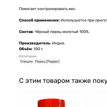
Помогает контролировать вес.
Способ применения:
Используется при пригот
Состав
: Чёрный перец молотый 100%.
Производитель
: Индия.
Объём
: 100 г.
Категории:
Специи
Перец (Pepper)
С этим товаром также пок