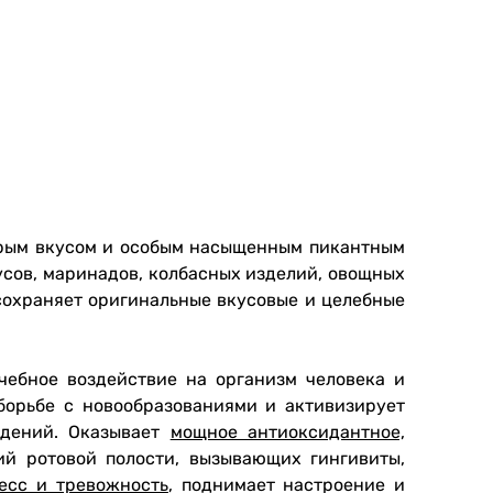
трым вкусом и особым насыщенным пикантным
оусов, маринадов, колбасных изделий, овощных
 сохраняет оригинальные вкусовые и целебные
ечебное воздействие на организм человека и
 борьбе с новообразованиями и активизирует
дений. Оказывает
мощное антиоксидантное,
ий ротовой полости, вызывающих гингивиты,
ресс и тревожность
, поднимает настроение и