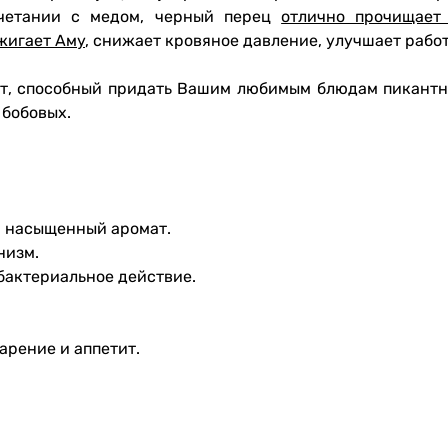
очетании с медом, черный перец
отлично прочищает
жигает Аму
, снижает кровяное давление, улучшает работ
т, способный придать Вашим любимым блюдам пикантны
 бобовых.
и насыщенный аромат.
низм.
бактериальное действие.
арение и аппетит.