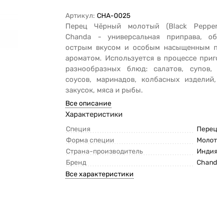
Артикул:
CHA-0025
Перец Чёрный молотый (Black Peppe
Chanda - универсальная приправа, о
острым вкусом и особым насыщенным 
ароматом. Используется в процессе при
разнообразных блюд: салатов, супов, 
соусов, маринадов, колбасных изделий
закусок, мяса и рыбы.
Все описание
Характеристики
Специя
Пере
Форма специи
Молот
Страна-производитель
Инди
Бренд
Chand
Все характеристики