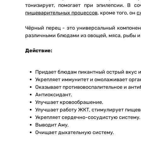
тонизирует, помогает при эпилепсии. В с
пищеварительных процессов
, кроме того, он
с
Чёрный перец - это универсальный компонен
различными блюдами из овощей, мяса, рыбы и
Действие:
Придает блюдам пикантный острый вкус 
Укрепляет иммунитет и омолаживает орга
Оказывает противовоспалительное и анти
Антиоксидант.
Улучшает кровообрашение.
Улучшает работу ЖКТ, стимулирует пищев
Укрепляет сердечно-сосудистую систему.
Выводит Аму.
Очищает дыхательную систему.