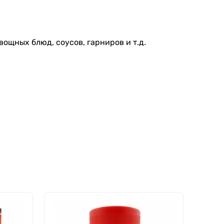
ощных блюд, соусов, гарниров и т.д.