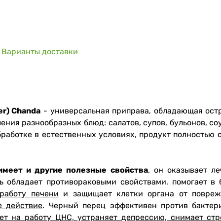
Варианты доставки
r) Chanda
- универсальная приправа, обладающая ос
ения разнообразных блюд: салатов, супов, бульонов, с
бработке в естественных условиях, продукт полностью
имеет и другие полезные свойства
, он оказывает л
ть обладает противораковыми свойствами, помогает в
работу печени
и защищает клетки органа от повреж
е действие
. Черный перец эффективен против бактер
ет на работу ЦНС, устраняет депрессию, снимает ст