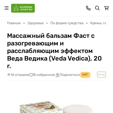
Главная
Здоровье
По форме средства
Кремы, гели,
Массажный бальзам Фаст с
разогревающим и
расслабляющим эффектом
Веда Ведика (Veda Vedica), 20
г.
16 отзывов
В избранное
Поделиться
ХИТ