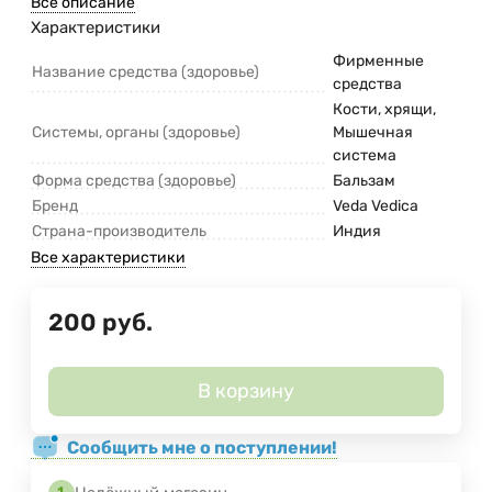
Все описание
Характеристики
Фирменные
Название средства (здоровье)
средства
Кости, хрящи,
Системы, органы (здоровье)
Мышечная
система
Форма средства (здоровье)
Бальзам
Бренд
Veda Vedica
Страна-производитель
Индия
Все характеристики
200
руб.
В корзину
Сообщить мне о поступлении!