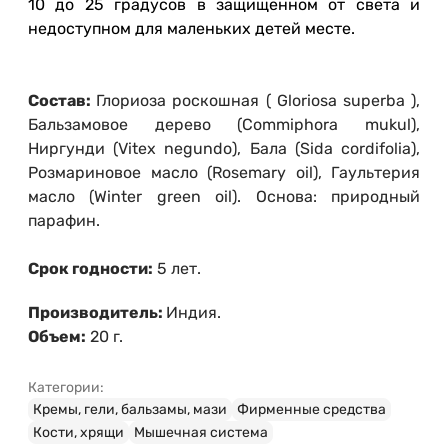
10 до 25 градусов в защищенном от света и
недоступном для маленьких детей месте.
Состав:
Глориоза роскошная ( Gloriosa superba ),
Бальзамовое дерево (Commiphora mukul),
Ниргунди (Vitex negundo), Бала (Sida cordifolia),
Розмариновое масло (Rosemary oil), Гаультерия
масло (Winter green oil). Основа: природный
парафин.
Срок годности:
5 лет.
Производитель:
Индия.
Объем:
20 г.
Категории:
Кремы, гели, бальзамы, мази
Фирменные средства
Кости, хрящи
Мышечная система