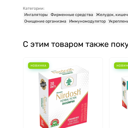
Категории:
Ингаляторы
Фирменные средства
Желудок, кише
Очищение организма
Иммуномодулятор
Укреплен
С этим товаром также пок
НОВИНКА
НОВИ