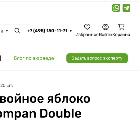
+7 (495) 150-11-71
ии
Поиск
Избранное
Войти
Корзина
|
Блог по аюрведе
Задать вопрос эксперту
20 шт.
войное яблоко
oompan Double