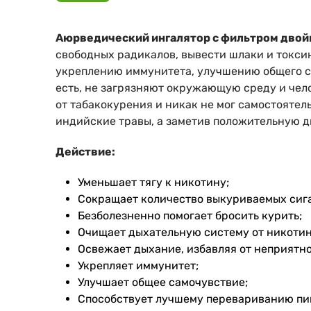
Аюрведический ингалятор с фильтром двой
свободных радикалов, вывести шлаки и токсин
укреплению иммунитета, улучшению общего са
есть, не загрязняют окружающую среду и чел
от табакокурения и никак не мог самостоятел
индийские травы, а заметив положительную д
Действие:
Уменьшает тягу к никотину;
Сокращает количество выкуриваемых сига
Безболезненно помогает бросить курить;
Очищает дыхательную систему от никотина
Освежает дыхание, избавляя от неприятног
Укрепляет иммунитет;
Улучшает общее самочувствие;
Способствует лучшему перевариванию пи