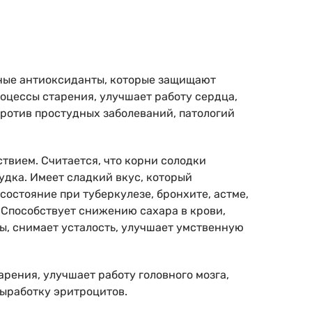
щные антиоксиданты, которые защищают
роцессы старения, улучшает работу сердца,
ротив простудных заболеваний, патологий
вием. Считается, что корни солодки
удка. Имеет сладкий вкус, который
остояние при туберкулезе, бронхите, астме,
 Способствует снижению сахара в крови,
ы, снимает усталость, улучшает умственную
рения, улучшает работу головного мозга,
ыработку эритроцитов.