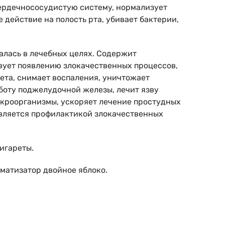
сердечнососудистую систему, нормализует
действие на полость рта, убивает бактерии,
алась в лечебных целях. Содержит
твует появлению злокачественных процессов,
ета, снимает воспаления, уничтожает
боту поджелудочной железы, лечит язву
микроорганизмы, ускоряет лечение простудных
является профилактикой злокачественных
игареты.
оматизатор двойное яблоко.