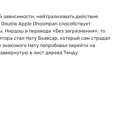
й зависимости, нейтрализовать действие
h Double Apple Dhoompan способствует
 Нирдош в переводе «Без загрязнения», то
тора стал Нату Бхавсар, который сам страдал
о знакомого Нату попробовал перейти на
завернутую в лист дерева Тенду.