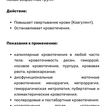
Действие:
Повышает свертывание крови (Коагулянт).
Останавливает кровотечения.
Показания к применению:
капиллярные кровотечения в любой части
тела: кровоточивость десен, геморрой,
носовое кровотечение, пурпура, кровавая
рвота, кровохарканье;
дисфункциональные маточные
кровотечения: меноррагия, метроррагия,
геморрагическая метропатия, пубертатные и
климактерические кровотечения;
послеродовые и постабортные кровотечения;
кровотечения после установки