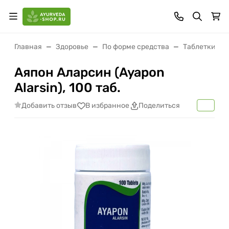
Главная
Здоровье
По форме средства
Таблетки (ва
Аяпон Аларсин (Ayapon
Alarsin), 100 таб.
Добавить отзыв
В избранное
Поделиться