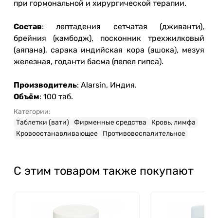
при гормональной и хирургической терапии.
Состав
: лептадения сетчатая (дживанти),
брейния (камбодж), посконник трехжилковый
(аяпана), сарака индийская кора (ашока), мезуя
железная, годанти басма (пепел гипса).
Производитель
: Alarsin, Индия.
Объём
: 100 таб.
Категории:
Таблетки (вати)
Фирменные средства
Кровь, лимфа
Кровоостанавливающее
Противовоспалительное
С этим товаром также покупают