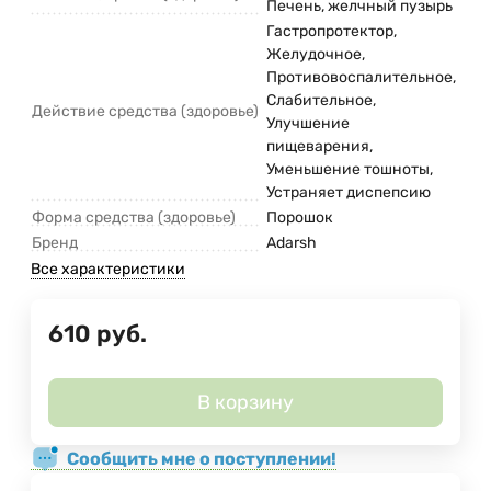
Печень, желчный пузырь
Гастропротектор,
Желудочное,
Противовоспалительное,
Слабительное,
Действие средства (здоровье)
Улучшение
пищеварения,
Уменьшение тошноты,
Устраняет диспепсию
Форма средства (здоровье)
Порошок
Бренд
Adarsh
Все характеристики
610
руб.
В корзину
Сообщить мне о поступлении!