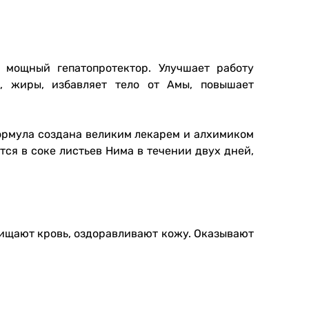
 мощный гепатопротектор. Улучшает работу
, жиры, избавляет тело от Амы, повышает
формула создана великим лекарем и алхимиком
ся в соке листьев Нима в течении двух дней,
ищают кровь, оздоравливают кожу. Оказывают