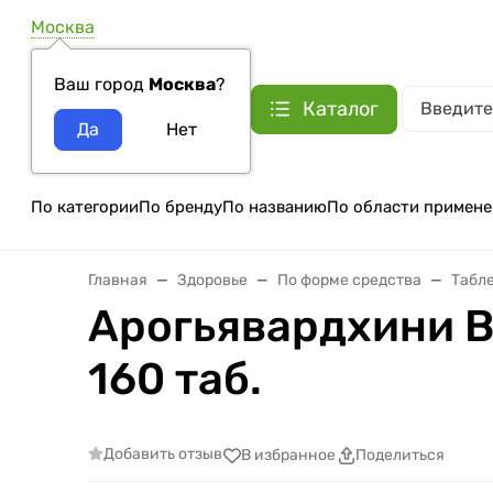
Москва
Ваш город
Москва
?
Каталог
По категории
По бренду
По названию
По области примене
Главная
Здоровье
По форме средства
Табле
Арогьявардхини Ва
160 таб.
Добавить отзыв
В избранное
Поделиться