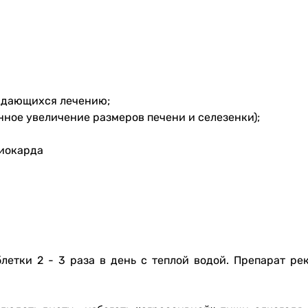
оддающихся лечению;
ное увеличение размеров печени и селезенки);
миокарда
блетки 2 - 3 раза в день с теплой водой. Препарат р