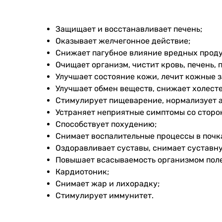
Защищает и восстанавливает печень;
Оказывает желчегонное действие;
Снижает пагубное влияние вредных продук
Очищает организм, чистит кровь, печень, 
Улучшает состояние кожи, лечит кожные 
Улучшает обмен веществ, снижает холест
Стимулирует пищеварение, нормализует а
Устраняет неприятные симптомы со сторон
Способствует похудению;
Снимает воспалительные процессы в почка
Оздоравливает суставы, снимает суставну
Повышает всасываемость организмом поле
Кардиотоник;
Снимает жар и лихорадку;
Стимулирует иммунитет.