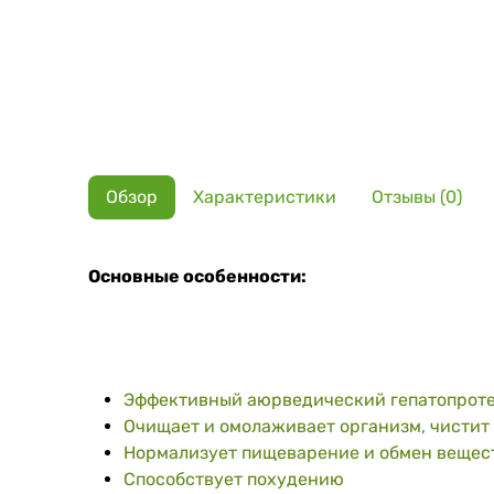
Обзор
Характеристики
Отзывы (0)
Основные особенности:
Эффективный аюрведический гепатопротек
Очищает и омолаживает организм, чистит 
Нормализует пищеварение и обмен вещес
Способствует похудению