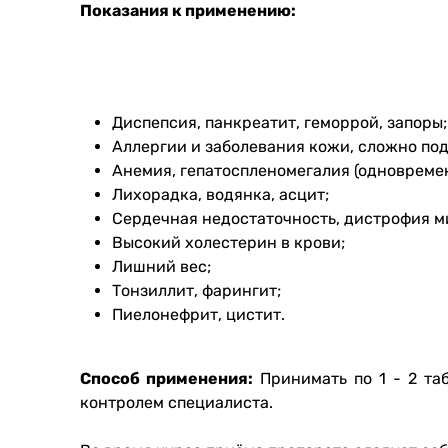
Показания к применению:
Диспепсия, панкреатит, геморрой, запоры;
Аллергии и заболевания кожи, сложно п
Анемия, гепатоспленомегалия (одновремен
Лихорадка, водянка, асцит;
Сердечная недостаточность, дистрофия 
Высокий холестерин в крови;
Лишний вес;
Тонзиллит, фарингит;
Пиелонефрит, цистит.
Способ применения:
Принимать по 1 - 2 та
контролем специалиста.