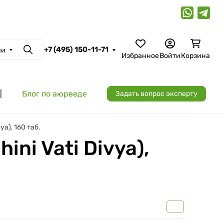
+7 (495) 150-11-71
ии
Поиск
Избранное
Войти
Корзина
|
Блог по аюрведе
Задать вопрос эксперту
a), 160 таб.
ni Vati Divya),