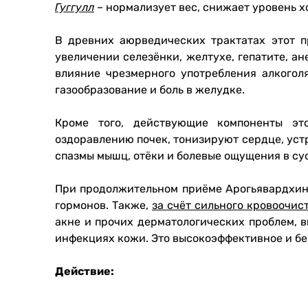
Гуггулл
– нормализует вес, снижает уровень х
В древних аюрведических трактатах этот 
увеличении селезёнки, желтухе, гепатите, а
влияние чрезмерного употребления алкогол
газообразование и боль в желудке.
Кроме того, действующие компоненты эт
оздоравлению почек, тонизируют сердце, уст
спазмы мышц, отёки и болевые ощущения в су
При продолжительном приёме Арогьявардхини
гормонов. Также,
за счёт сильного кровоочис
акне и прочих дерматологических проблем, в
инфекциях кожи. Это высокоэффективное и бе
Действие: