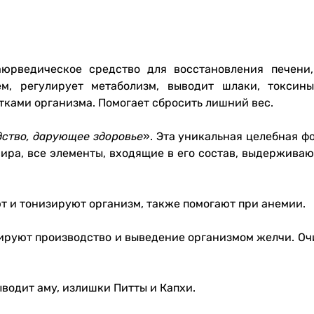
рведическое средство для восстановления печени,
м, регулирует метаболизм, выводит шлаки, токсины
тками организма. Помогает сбросить лишний вес.
дство, дарующее здоровье
». Эта уникальная целебная 
ира, все элементы, входящие в его состав, выдерживают
 и тонизируют организм, также помогают при анемии.
ируют производство и выведение организмом желчи. Оч
водит аму, излишки Питты и Капхи.