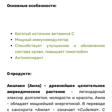
Основные особенности:
Богатый источник витамина С
Мощный иммуномодулятор
Способствует улучшению и обновлению
состава крови, повышает гемоглобин
Антиоксидант
О продукте:
Амалаки (Амла) - древнейшее целительное
аюрведическое растение
- легендарный
элексир долголетия, молодости и красоты. Амла
- обладает мощнейшей энергетикой. В переводе
с санскрита «Амла» - означает «
Сиделка
». С