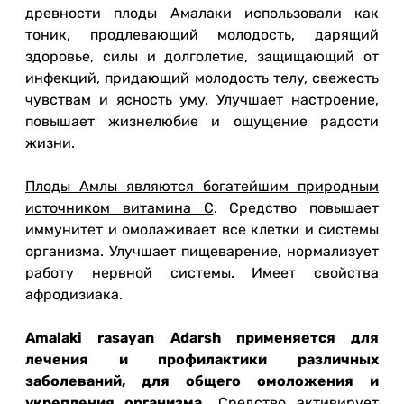
древности плоды Амалаки использовали как
тоник, продлевающий молодость, дарящий
здоровье, силы и долголетие, защищающий от
инфекций, придающий молодость телу, свежесть
чувствам и ясность уму. Улучшает настроение,
повышает жизнелюбие и ощущение радости
жизни.
Плоды Амлы являются богатейшим природным
источником витамина С
. Средство повышает
иммунитет и омолаживает все клетки и системы
организма. Улучшает пищеварение, нормализует
работу нервной системы. Имеет свойства
афродизиака.
Amalaki rasayan Adarsh применяется для
лечения и профилактики различных
заболеваний, для общего омоложения и
укрепления организма.
Средство активирует