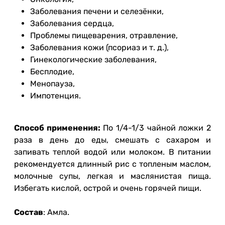
Заболевания печени и селезёнки,
Заболевания сердца,
Проблемы пищеварения, отравление,
Заболевания кожи (псориаз и т. д.),
Гинекологические заболевания,
Бесплодие,
Менопауза,
Импотенция.
Способ применения:
По 1/4-1/3 чайной ложки 2
раза в день до еды, смешать с сахаром и
запивать теплой водой или молоком. В питании
рекомендуется длинный рис с топленым маслом,
молочные супы, легкая и маслянистая пища.
Избегать кислой, острой и очень горячей пищи.
Состав
: Амла.