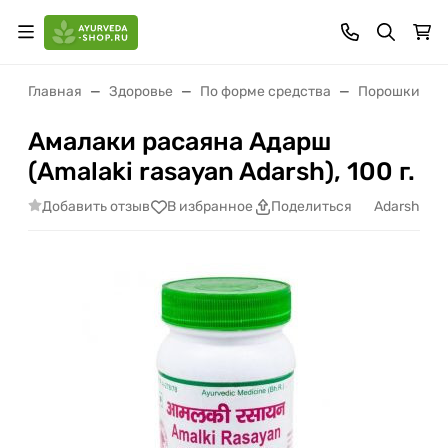
Главная
Здоровье
По форме средства
Порошки (чу
Амалаки расаяна Адарш
(Amalaki rasayan Adarsh), 100 г.
Добавить отзыв
Adarsh
В избранное
Поделиться