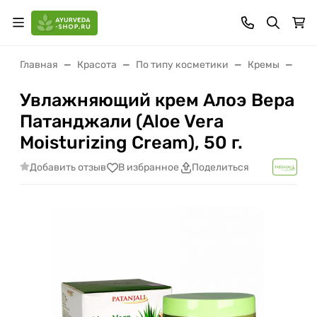
Главная
Красота
По типу косметики
Кремы
Увл
Увлажняющий крем Алоэ Вера
Патанджали (Aloe Vera
Moisturizing Cream), 50 г.
Добавить отзыв
В избранное
Поделиться