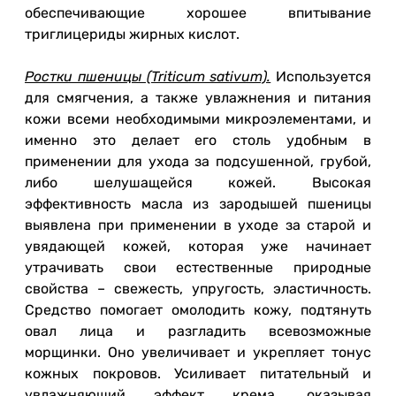
обеспечивающие хорошее впитывание
триглицериды жирных кислот.
Ростки пшеницы (Triticum sativum).
Используется
для смягчения, а также увлажнения и питания
кожи всеми необходимыми микроэлементами, и
именно это делает его столь удобным в
применении для ухода за подсушенной, грубой,
либо шелушащейся кожей. Высокая
эффективность масла из зародышей пшеницы
выявлена при применении в уходе за старой и
увядающей кожей, которая уже начинает
утрачивать свои естественные природные
свойства – свежесть, упругость, эластичность.
Средство помогает омолодить кожу, подтянуть
овал лица и разгладить всевозможные
морщинки. Оно увеличивает и укрепляет тонус
кожных покровов. Усиливает питательный и
увлажняющий эффект крема, оказывая