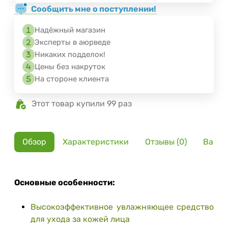
Сообщить мне о поступлении!
Надёжный магазин
Эксперты в аюрведе
Никаких подделок!
Цены без накруток
На стороне клиента
Этот товар купили 99 раз
Обзор
Характеристики
Отзывы (0)
Вариа
Основные особенности:
Высокоэффективное увлажняющее средство
для ухода за кожей лица