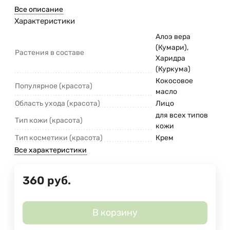
Все описание
Характеристики
Алоэ вера
(Кумари),
Растения в составе
Харидра
(Куркума)
Кокосовое
Популярное (красота)
масло
Область ухода (красота)
Лицо
для всех типов
Тип кожи (красота)
кожи
Тип косметики (красота)
Крем
Все характеристики
360
руб.
В корзину