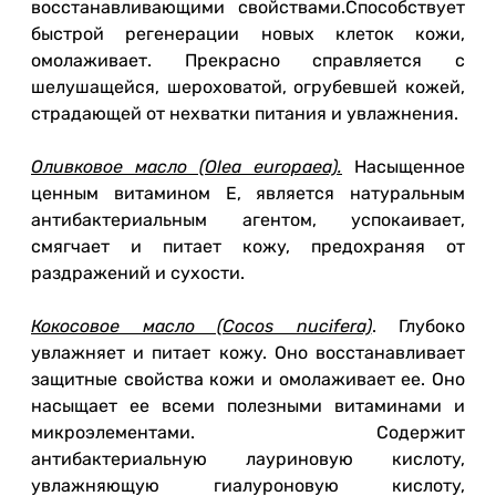
восстанавливающими свойствами.Способствует
быстрой регенерации новых клеток кожи,
омолаживает. Прекрасно справляется с
шелушащейся, шероховатой, огрубевшей кожей,
страдающей от нехватки питания и увлажнения.
Оливковое масло (Olea europaea).
Насыщенное
ценным витамином Е, является натуральным
антибактериальным агентом, успокаивает,
смягчает и питает кожу, предохраняя от
раздражений и сухости.
Кокосовое масло (Cocos nucifera)
. Глубоко
увлажняет и питает кожу. Оно восстанавливает
защитные свойства кожи и омолаживает ее. Оно
насыщает ее всеми полезными витаминами и
микроэлементами. Содержит
антибактериальную лауриновую кислоту,
увлажняющую гиалуроновую кислоту,