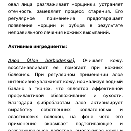
овал лица, разглаживает морщинки, устраняет
отечность, замедляет процесс старения. Его
регулярное применение предотвращает
появление морщин и рубцов в результате
неправильного лечения кожных высыпаний.
Активные ингредиенты:
Алоэ (Aloe barbadensis).
Очищает кожу,
восстанавливает ее, помогает при кожных
болезнях. При регулярном применении алоэ
интенсивно увлажняет кожу, нормализуя водный
баланс в тканях, что является эффективной
профилактикой обезвоживания и сухости.
Благодаря фибробластам алоэ активизирует
выработку собственных коллагеновых и
эластиновых волокон, на фоне чего его
применение оказывает подтягивающее и
разглаживающее действие, омолаживая кожу и