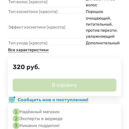
Тип волос (красота)
волос
Тип косметики (красота)
Порошок
очищающий,
питательный,
Эффект косметики (красота)
против перхоти,
увлажняющий
Тип ухода (красота)
Дополнительный
Все характеристики
320
руб.
В корзину
Сообщить мне о поступлении!
Надёжный магазин
Эксперты в аюрведе
Никаких подделок!