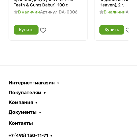
Teeth & Gums Dabur), 100 г.
Heaven), 2 г.
В наличии
Артикул
DA-0006
В наличии
Арти
Купить
Купить
Интернет-магазин
Покупателям
Компания
Документы
Контакты
+7 (495) 150-11-71