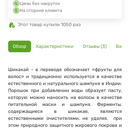
Цены без накруток
На стороне клиента
Этот товар купили 1050 раз
Обзор
Характеристики
Отзывы (3)
Вариа
Шикакай - в переводе обозначает «фрукты для
волос» и традиционно используется в качестве
естественного и натурального шампуня в Индии.
Порошок при добавлении воды образует пасту,
которую можно наносить на волосы в качестве
питательной маски и шампуня. Ферменты,
содержащиеся в шикакае, являются
естественными очистителями, не удаляя, при
этом природного защитного жирового покрова и