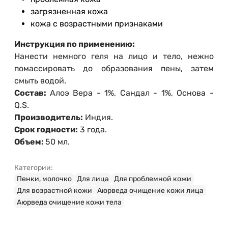
загрязненная кожа
кожа с возрастными признаками
Инструкция по применению:
Нанести немного геля на лицо и тело, нежно
помассировать до образования пены, затем
смыть водой.
Состав:
Алоэ Вера - 1%, Сандал - 1%, Основа -
Q.S.
Производитель:
Индия.
Срок годности:
3 года.
Объем:
50 мл.
Категории:
Пенки, молочко
Для лица
Для проблемной кожи
Для возрастной кожи
Аюрведа очищение кожи лица
Аюрведа очищение кожи тела