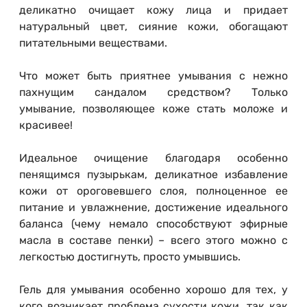
деликатно очищает кожу лица и придает
натуральный цвет, сияние кожи, обогащают
питательными веществами.
Что может быть приятнее умывания с нежно
пахнущим сандалом средством? Только
умывание, позволяющее коже стать моложе и
красивее!
Идеальное очищение благодаря особенно
пенящимся пузырькам, деликатное избавление
кожи от ороговевшего слоя, полноценное ее
питание и увлажнение, достижение идеального
баланса (чему немало способствуют эфирные
масла в составе пенки) – всего этого можно с
легкостью достигнуть, просто умывшись.
Гель для умывания особенно хорошо для тех, у
кого возникает проблема сухости кожи, так как