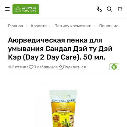
Главная
Красота
По типу косметики
Пенки, молоч
Аюрведическая пенка для
умывания Сандал Дэй ту Дэй
Кэр (Day 2 Day Care), 50 мл.
2 отзыва
В избранное
Поделиться