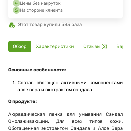
Цены без накруток
На стороне клиента
Этот товар купили 583 раза
Обзор
Характеристики
Отзывы (2)
Вариа
Основные особенности:
Состав обогощен активными компонентами
алое вера и экстрактом сандала.
О продукте:
Аюрведическая пенка для умывания Сандал
Омолаживающий. Для всех типов кожи.
Обогащенная экстрактом Сандала и Алоэ Вера