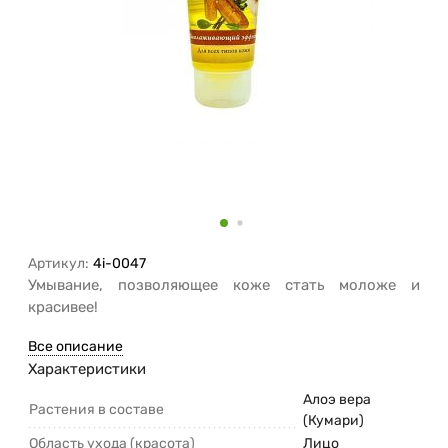
Артикул:
4i-0047
Умывание, позволяющее коже стать моложе и
красивее!
Все описание
Характеристики
Алоэ вера
Растения в составе
(Кумари)
Область ухода (красота)
Лицо