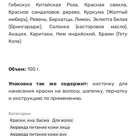
Гибискус Китайская Роза, Красная свекла,
Красное сандаловое дерево, Куркума (Желтый
имбирь), Ревень, Бархатцы, Лимон, Эклипта Белая
(Брингарадж), Солонка (касторовое масло),
Акация, Харитаки, Ним индийский, Брами (Готу
Кола)
Объем:
100 г.
Упаковка так же содержит:
кисточку для
нанесения краски на волосы, шапочку, перчатку
и инструкцию по применению.
Категории:
Краски, хна, басма
Для волос
Аюрведа питание кожи лица
Аюрведа питание кожи рук