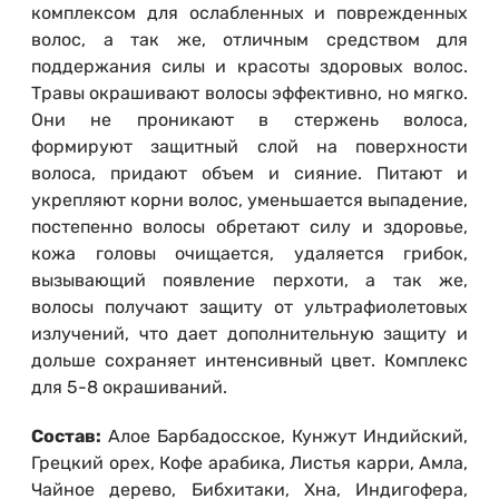
комплексом для ослабленных и поврежденных
волос, а так же, отличным средством для
поддержания силы и красоты здоровых волос.
Травы окрашивают волосы эффективно, но мягко.
Они не проникают в стержень волоса,
формируют защитный слой на поверхности
волоса, придают объем и сияние. Питают и
укрепляют корни волос, уменьшается выпадение,
постепенно волосы обретают силу и здоровье,
кожа головы очищается, удаляется грибок,
вызывающий появление перхоти, а так же,
волосы получают защиту от ультрафиолетовых
излучений, что дает дополнительную защиту и
дольше сохраняет интенсивный цвет. Комплекс
для 5-8 окрашиваний.
Состав:
Алое Барбадосское, Кунжут Индийский,
Грецкий орех, Кофе арабика, Листья карри, Амла,
Чайное дерево, Бибхитаки, Хна, Индигофера,