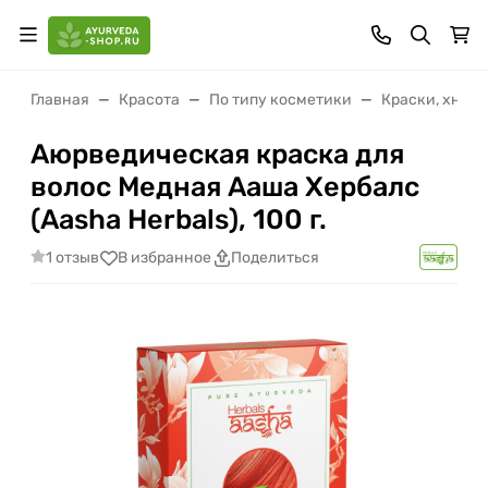
Главная
Красота
По типу косметики
Краски, хна, 
Аюрведическая краска для
волос Медная Ааша Хербалс
(Aasha Herbals), 100 г.
1 отзыв
В избранное
Поделиться