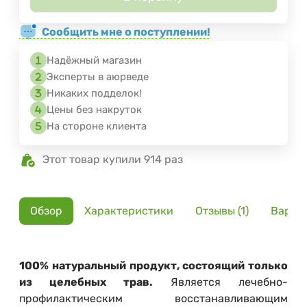
Сообщить мне о поступлении!
Надёжный магазин
Эксперты в аюрведе
Никаких подделок!
Цены без накруток
На стороне клиента
Этот товар купили 914 раз
Обзор
Характеристики
Отзывы (1)
Вариа
100% натуральный продукт, состоящий только
из целебных трав.
Является лечебно-
профилактическим восстанавливающим