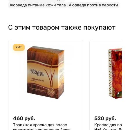
Аюрведа питание кожи тела
Аюрведа против перхоти
С этим товаром также покупают
ХИТ
460
руб.
520
руб.
Травяная краска для волос
Краска для волос
золотисто-коричневая Ааша
№4 Каштан Леди 