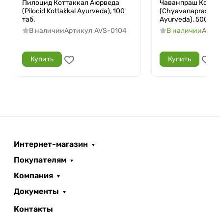
Пилоцид Коттаккал Аюрведа
Чаванпраш Котта
(Pilocid Kottakkal Ayurveda), 100
(Chyavanaprasam 
таб.
Ayurveda), 500 г.
В наличии
Артикул
AVS-0104
В наличии
Арти
Купить
Купить
Интернет-магазин
Покупателям
Компания
Документы
Контакты