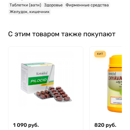
Таблетки (вати)
Здоровье
Фирменные средства
Желудок, кишечник
С этим товаром также покупают
ХИТ
1 090
руб.
820
руб.