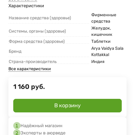
Характеристики
Фирменные
Название средства (здоровье)
средства
Желудок,
Системы, органы (здоровье)
кишечник
Форма средства (здоровье)
Таблетки
Arya Vaidya Sala
Бренд
Kottakkal
Страна-производитель
Индия
Все характеристики
1 160
руб.
В корзину
Надёжный магазин
Эксперты в аюрведе