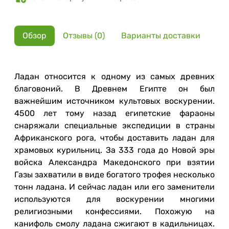
Обзор
Отзывы (0)
Варианты доставки
Ладан относится к одному из самых древних
благовоний. В Древнем Египте он был
важнейшим источником культовых воскурении.
4500 лет тому назад египетские фараоны
снаряжали специальные экспедиции в страны
Африканского рога, чтобы доставить ладан для
храмовых курильниц. За 333 года до Новой эры
войска Александра Македонского при взятии
Газы захватили в виде богатого трофея несколько
тонн ладана. И сейчас ладан или его заменители
используются для воскурении многими
религиозными конфессиями. Похожую на
канифоль смолу ладана сжигают в кадильницах.