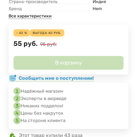
Страна-производитель
Индия
Бренд
Hem
Все характеристики
- 42 %
ВЫГОДА
40
РУБ.
55
руб.
95
руб.
В корзину
Сообщить мне о поступлении!
Надёжный магазин
Эксперты в аюрведе
Никаких подделок!
Цены без накруток
На стороне клиента
Этот товар купили 43 раза