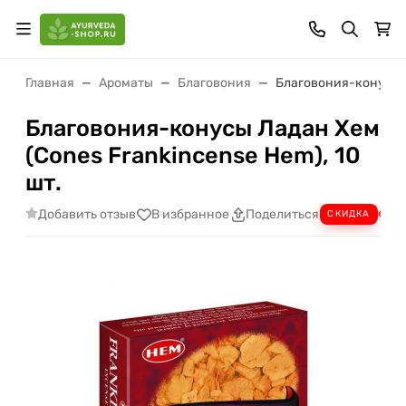
Главная
Ароматы
Благовония
Благовония-конусы Л
Благовония-конусы Ладан Хем
(Cones Frankincense Hem), 10
шт.
Добавить отзыв
В избранное
Поделиться
СКИДКА