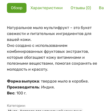
Обзор
Характеристики
Отзывы (0)
Вариа
Натуральное мыло мультифрукт – это букет
свежести и питательных ингредиентов для
вашей кожи.
Оно создано с использованием
комбинированных фруктовых экстрактов,
которые обогащают кожу витаминами и
полезными веществами, помогая сохранять ее
молодость и красоту.
Форма выпуска
: твердое мыло в коробке.
Производитель
: Индия.
Вес
: 100 г.
Категории: