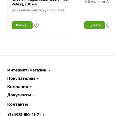
В наличии
Арти
Vatika), 200 мл.
В наличии
Артикул
DA-0124
Купить
Купить
Интернет-магазин
Покупателям
Компания
Документы
Контакты
+7 (495) 150-11-71