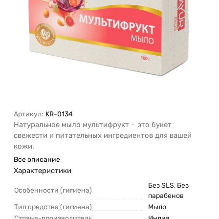
Артикул:
KR-0134
Натуральное мыло мультифрукт – это букет
свежести и питательных ингредиентов для вашей
кожи.
Все описание
Характеристики
Без SLS, Без
Особенности (гигиена)
парабенов
Тип средства (гигиена)
Мыло
Страна-производитель
Индия