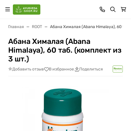
Главная
ROOT
Абана Хималая (Abana Himalaya), 60 таб. 
Абана Хималая (Abana
Himalaya), 60 таб. (комплект из
3 шт.)
Добавить отзыв
В избранное
Поделиться