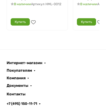
В наличии
Артикул
HML-0012
В наличии
Арти
Купить
Купить
Интернет-магазин
Покупателям
Компания
Документы
Контакты
+7 (495) 150-11-71