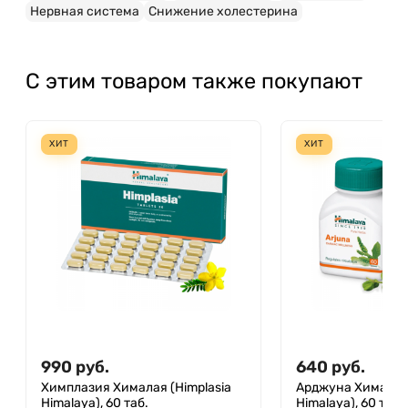
Нервная система
Снижение холестерина
С этим товаром также покупают
ХИТ
ХИТ
990
руб.
640
руб.
Химплазия Хималая (Himplasia
Арджуна Хималая 
Himalaya), 60 таб.
Himalaya), 60 таб.