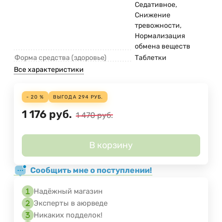
Седативное,
Снижение
тревожности,
Нормализация
обмена веществ
Форма средства (здоровье)
Таблетки
Все характеристики
- 20 %
ВЫГОДА
294
РУБ.
1 176
руб.
1 470
руб.
В корзину
Сообщить мне о поступлении!
Надёжный магазин
Эксперты в аюрведе
Никаких подделок!