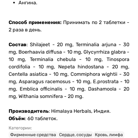
Ангина.
Способ применения:
Принимать по 2 таблетки -
2 раза в день.
Состав
: Shilajeet - 20 mg, Terminalia arjuna - 30
mg, Boerhaavia diffusa - 10 mg, Glycyrrhiza glabra -
10 mg, Terminalia chebula - 10 mg, Tinospora
cordifolia - 10 mg, Nepeta hindostana - 20 mg,
Centella asiatica - 10 mg, Commiphora wightii - 30
mg, Asparagus racemosus - 10 mg, E.prostrata - 10
mg, Emblica officinalis - 10 mg, Dashamoola - 20
mg, Withania somnifera - 20 mg.
Производитель
: Himalaya Herbals, Индия.
Объём
: 60 таблеток.
Категории:
Фирменные средства
Сердце, сосуды
Кровь, лимфа