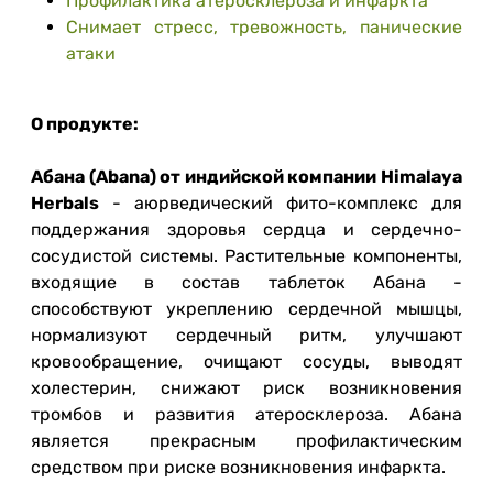
Профилактика атеросклероза и инфаркта
Снимает стресс, тревожность, панические
атаки
О продукте:
Абана (Abana) от индийской компании Himalaya
Herbals
- аюрведический фито-комплекс для
поддержания здоровья сердца и сердечно-
сосудистой системы. Растительные компоненты,
входящие в состав таблеток Абана -
способствуют укреплению сердечной мышцы,
нормализуют сердечный ритм, улучшают
кровообращение, очищают сосуды, выводят
холестерин, снижают риск возникновения
тромбов и развития атеросклероза. Абана
является прекрасным профилактическим
средством при риске возникновения инфаркта.