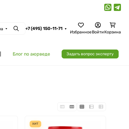
+7 (495) 150-11-71
ла
Поиск
Избранное
Войти
Корзина
|
Блог по аюрведе
Задать вопрос эксперту
ХИТ