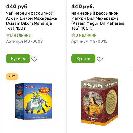
440
руб.
440
руб.
Чай черный рассыпной
Чай черный рассыпной
Ассам Диком Махараджа
Магури Бил Махараджа
(Assam Dikom Maharaja
(Assam Maguri Bill Maharaja
Tea), 100 г.
Tea), 100 г.
В наличии
В наличии
Артикул
MG-0009
Артикул
MG-0010
Купить
Купить
ХИТ