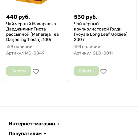
440
руб.
530
руб.
Чай черный Махараджа
Чай чёрный
Дарджилинг Тиста
крупнолистовой Голди
рассыпной (Maharaja Tea
(Royale Long Leaf, Goldiee),
Darjeeling Tiesta), 100г.
200 г.
В наличии
В наличии
Артикул
MG-0049
Артикул
GLD-0011
Купить
Купить
Интернет-магазин
Покупателям