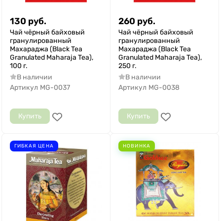
130
руб.
260
руб.
Чай чёрный байховый
Чай чёрный байховый
гранулированный
гранулированный
Махараджа (Black Tea
Махараджа (Black Tea
Granulated Maharaja Tea),
Granulated Maharaja Tea),
100 г.
250 г.
В наличии
В наличии
Артикул
MG-0037
Артикул
MG-0038
Купить
Купить
ГИБКАЯ ЦЕНА
НОВИНКА