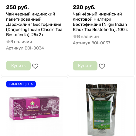
250
руб.
220
руб.
Чай черный индийский
Чай чёрный индийский
пакетированный
листовой Нилгири
Дарджилинг Бестофиндия
Бестофиндия (Nilgiri Indian
(Darjeeling Indian Classic Tea
Black Tea Bestofindia), 100 г.
Bestofindia), 25х2 г.
В наличии
В наличии
Артикул
BOI-0037
Артикул
BOI-0034
Купить
Купить
ГИБКАЯ ЦЕНА