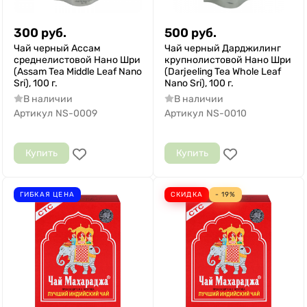
300
руб.
500
руб.
Чай черный Ассам
Чай черный Дарджилинг
среднелистовой Нано Шри
крупнолистовой Нано Шри
(Assam Tea Middle Leaf Nano
(Darjeeling Tea Whole Leaf
Sri), 100 г.
Nano Sri), 100 г.
В наличии
В наличии
Артикул
NS-0009
Артикул
NS-0010
Купить
Купить
ГИБКАЯ ЦЕНА
СКИДКА
- 19%