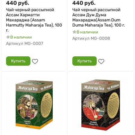
440
руб.
440
руб.
Чай черный рассыпной
Чай черный рассыпной
Ассам Харматти
Ассам Дум Дума
Махараджа (Assam
Махараджа(Assam Dum
Harmutty Maharaja Tea), 100
Duma Maharaja Tea), 100 г.
г.
В наличии
В наличии
Артикул
MG-0008
Артикул
MG-0007
Купить
Купить