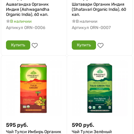
Ашвагандха Органик
Шатавари Органик Индия
Индия (Ashwagandha
(Shatavari Organic India), 60
Organic India), 60 кап.
кап.
В наличии
В наличии
Артикул
ORN-0006
Артикул
ORN-0007
Купить
Купить
595
руб.
590
руб.
Чай Тулси Имбирь Органик
Чай Тулси Зелёный