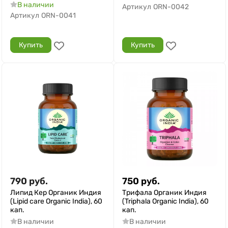
В наличии
Артикул
ORN-0042
Артикул
ORN-0041
Купить
Купить
790
руб.
750
руб.
Липид Кер Органик Индия
Трифала Органик Индия
(Lipid care Organic India), 60
(Triphala Organic India), 60
кап.
кап.
В наличии
В наличии