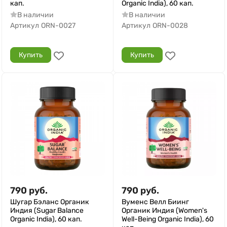
кап.
Organic India), 60 кап.
В наличии
В наличии
Артикул
ORN-0027
Артикул
ORN-0028
Купить
Купить
790
руб.
790
руб.
Шугар Бэланс Органик
Вуменс Велл Биинг
Индия (Sugar Balance
Органик Индия (Women's
Organic India), 60 кап.
Well-Being Organic India), 60