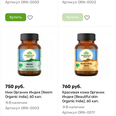
Артикул
ORN-0050
Артикул
ORN-0002
Купить
Купить
750
руб.
760
руб.
Ним Органик Индия (Neem
Красивая кожа Органик
Organic India), 60 кап.
Индия (Beautiful skin
Organic India), 60 кап.
В наличии
В наличии
Артикул
ORN-0003
Артикул
ORN-0011