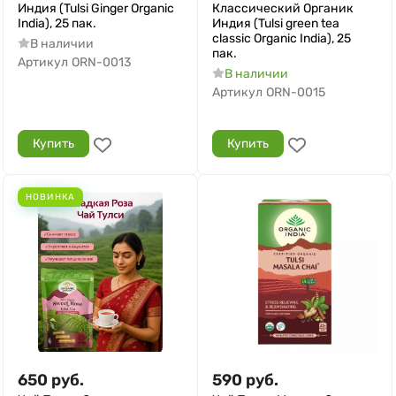
Индия (Tulsi Ginger Organic
Классический Органик
India), 25 пак.
Индия (Tulsi green tea
classic Organic India), 25
В наличии
пак.
Артикул
ORN-0013
В наличии
Артикул
ORN-0015
Купить
Купить
НОВИНКА
650
руб.
590
руб.