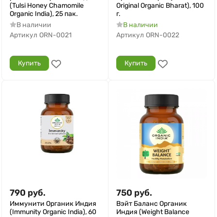
(Tulsi Honey Chamomile
Original Organic Bharat), 100
Organic India), 25 пак.
г.
В наличии
В наличии
Артикул
ORN-0021
Артикул
ORN-0022
Купить
Купить
790
руб.
750
руб.
Иммунити Органик Индия
Вэйт Баланс Органик
(Immunity Organic India), 60
Индия (Weight Balance