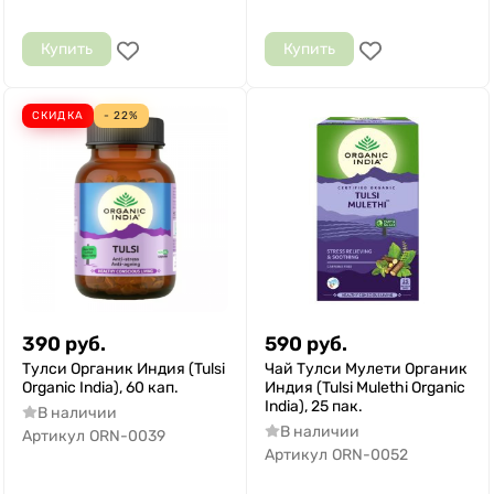
Купить
Купить
СКИДКА
- 22%
390
руб.
590
руб.
Тулси Органик Индия (Tulsi
Чай Тулси Мулети Органик
Organic India), 60 кап.
Индия (Tulsi Mulethi Organic
India), 25 пак.
В наличии
В наличии
Артикул
ORN-0039
Артикул
ORN-0052