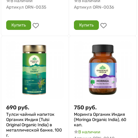
В наличии
В наличии
Артикул
ORN-0035
Артикул
ORN-0036
Купить
Купить
690
руб.
750
руб.
Тулси чайный напиток
Моринга Органик Индия
Органик Индия (Tulsi
(Moringa Organic India), 60
Original Organic India) в
кап.
металлической банке, 100
В наличии
г.